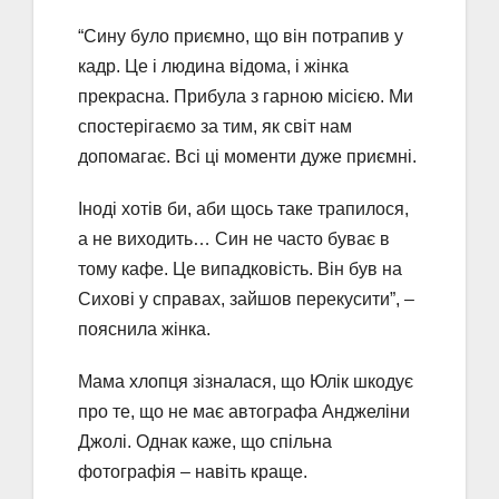
“Сину було приємно, що він потрапив у
кадр. Це і людина відома, і жінка
прекрасна. Прибула з гарною місією. Ми
спостерігаємо за тим, як світ нам
допомагає. Всі ці моменти дуже приємні.
Іноді хотів би, аби щось таке трапилося,
а не виходить… Син не часто буває в
тому кафе. Це випадковість. Він був на
Сихові у справах, зайшов перекусити”, –
пояснила жінка.
Мама хлопця зізналася, що Юлік шкодує
про те, що не має автографа Анджеліни
Джолі. Однак каже, що спільна
фотографія – навіть краще.