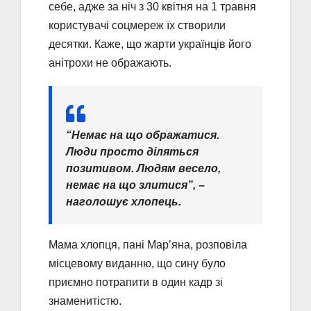
себе, адже за ніч з 30 квітня на 1 травня
користувачі соцмереж їх створили
десятки. Каже, що жарти українців його
анітрохи не ображають.
“Немає на що ображатися.
Люди просто діляться
позитивом. Людям весело,
немає на що злитися”, –
наголошує хлопець.
Мама хлопця, пані Мар’яна, розповіла
місцевому виданню, що сину було
приємно потрапити в один кадр зі
знаменитістю.