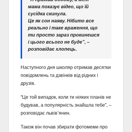
мама показує відео, що їй
сусідка скинула.
Це як сон наяву. Нібито все
реально і таке враження, що
ти просто зараз прокинешся
і цього всього не буде”, –
розповідає хлопець.
Наступного дня школяр отримав десятки
повідомлень та дзвінків від рідних і
друзів.
“Це той випадок, коли ти ніяких планів не
будував, а популярність знайшла тебе”, –
розповідає львів’янин.
Також він почав збирати фотомеми про