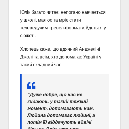
Юлік багато читає, непогано навчається
у школі, малює та мріє стати
телеведучим тревел-формату, йдеться у
сюжеті.
Хлопець каже, що вдячний Анджеліні
Джолі та всім, хто допомагає Україні у
такий складний час.
“Дуже добре, що нас не
кидають у такий тяжкий
момент, допомагають нам.
Людина допомагає людині, а
потім їй віддячують вдвічі