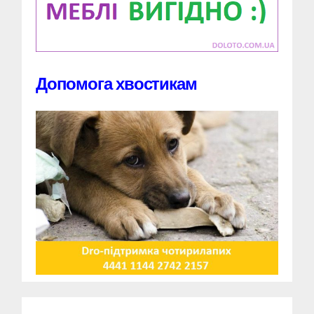
Допомога хвостикам