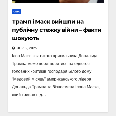
США
Трамп і Маск вийшли на
публічну стежку війни – факти
шокують
ЧЕР 5, 2025
Ілон Маск із затятого прихильника Дональда
Трампа може перетворитися на одного з
головних критиків господаря Білого дому
“Медовий місяць” американського лідера
Дональда Трампа та бізнесмена Ілона Маска,
який тривав під…