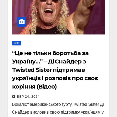
СВІТ
“Це не тільки боротьба за
Україну…” – Ді Снайдер з
Twisted Sister підтримав
українців і розповів про своє
коріння (Відео)
ВЕР 24, 2024
Вокаліст американського гурту Twisted Sister Ді
Снайдер висловив свою підтримку українцям у