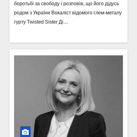
боротьбі за свободу і розповів, що його дідусь
родом з України Вокаліст відомого глем-металу
гурту Twisted Sister Ді…