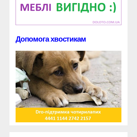
Допомога хвостикам