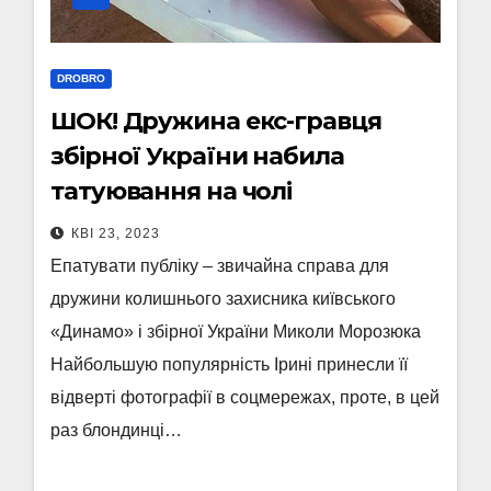
DROBRO
ШОК! Дружина екс-гравця
збірної України набила
татуювання на чолі
КВІ 23, 2023
Епатувати публіку – звичайна справа для
дружини колишнього захисника київського
«Динамо» і збірної України Миколи Морозюка
Найбольшую популярність Ірині принесли її
відверті фотографії в соцмережах, проте, в цей
раз блондинці…