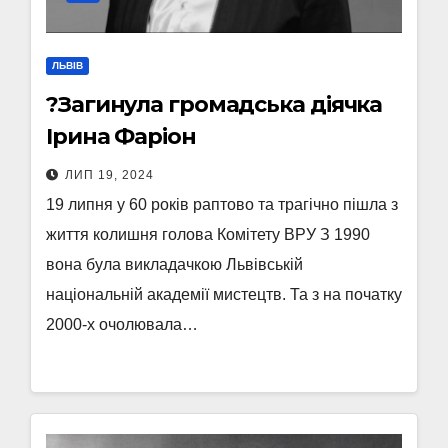
ЛЬВІВ
?️Загинула громадська діячка
Ірина Фаріон
ЛИП 19, 2024
19 липня у 60 років раптово та трагічно пішла з
життя колишня голова Комітету ВРУ З 1990
вона була викладачкою Львівській
національній академії мистецтв. Та з на початку
2000-х очолювала…