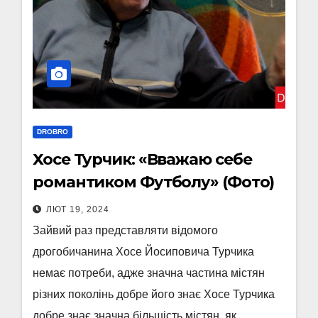
DROBRO
Хосе Турчик: «Вважаю себе
романтиком Футболу» (Фото)
ЛЮТ 19, 2024
Зайвий раз представляти відомого
дрогобичанина Хосе Йосиповича Турчика
немає потреби, адже значна частина містян
різних поколінь добре його знає Хосе Турчика
добре знає значна більшість містян, як