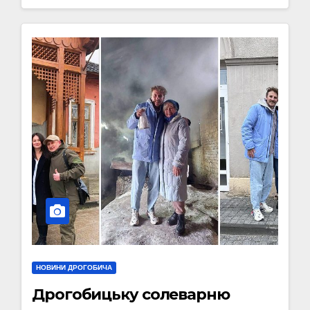
НОВИНИ ДРОГОБИЧА
Дрогобицьку солеварню