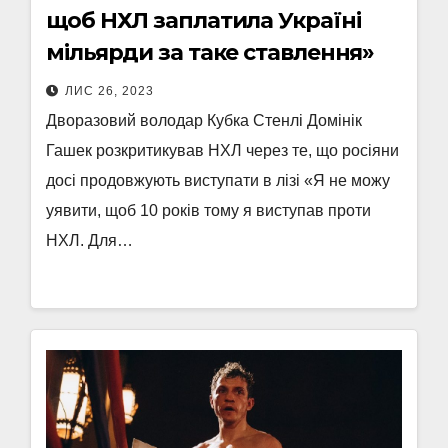
щоб НХЛ заплатила Україні
мільярди за таке ставлення»
ЛИС 26, 2023
Дворазовий володар Кубка Стенлі Домінік
Гашек розкритикував НХЛ через те, що росіяни
досі продовжують виступати в лізі «Я не можу
уявити, щоб 10 років тому я виступав проти
НХЛ. Для…