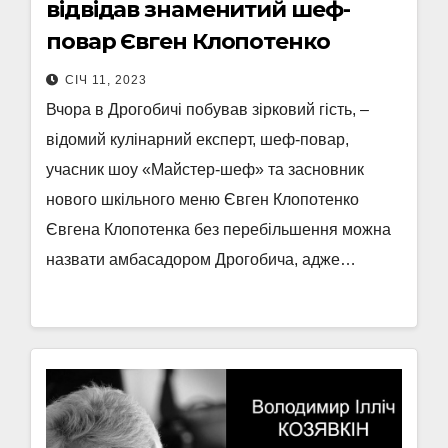
відвідав знаменитий шеф-
повар Євген Клопотенко
СІЧ 11, 2023
Вчора в Дрогобичі побував зірковий гість, –
відомий кулінарний експерт, шеф-повар,
учасник шоу «Майстер-шеф» та засновник
нового шкільного меню Євген Клопотенко
Євгена Клопотенка без перебільшення можна
назвати амбасадором Дрогобича, адже…