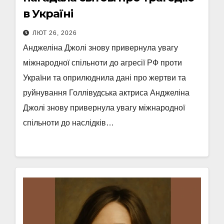
в Україні
ЛЮТ 26, 2026
Анджеліна Джолі знову привернула увагу
міжнародної спільноти до агресії РФ проти
України та оприлюднила дані про жертви та
руйнування Голлівудська актриса Анджеліна
Джолі знову привернула увагу міжнародної
спільноти до наслідків…