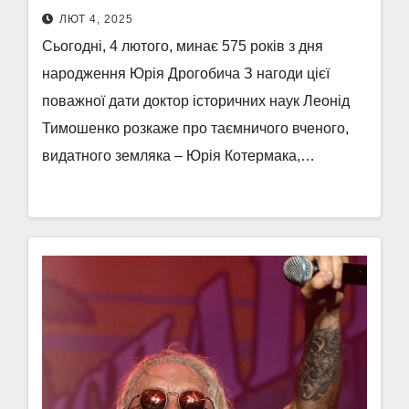
ЛЮТ 4, 2025
Сьогодні, 4 лютого, минає 575 років з дня
народження Юрія Дрогобича З нагоди цієї
поважної дати доктор історичних наук Леонід
Тимошенко розкаже про таємничого вченого,
видатного земляка – Юрія Котермака,…