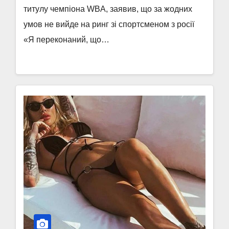
титулу чемпіона WBA, заявив, що за жодних
умов не вийде на ринг зі спортсменом з росії
«Я переконаний, що…