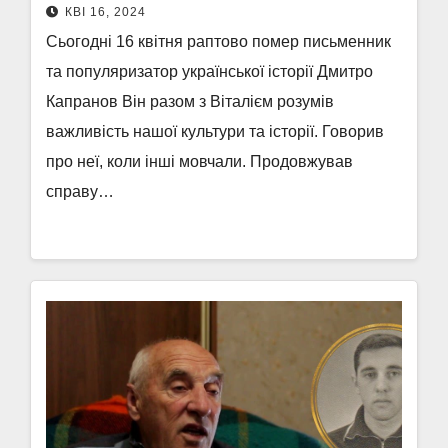
КВІ 16, 2024
Сьогодні 16 квітня раптово помер письменник
та популяризатор української історії Дмитро
Капранов Він разом з Віталієм розумів
важливість нашої культури та історії. Говорив
про неї, коли інші мовчали. Продовжував
справу…