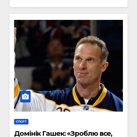
СПОРТ
Домінік Гашек: «Зроблю все,