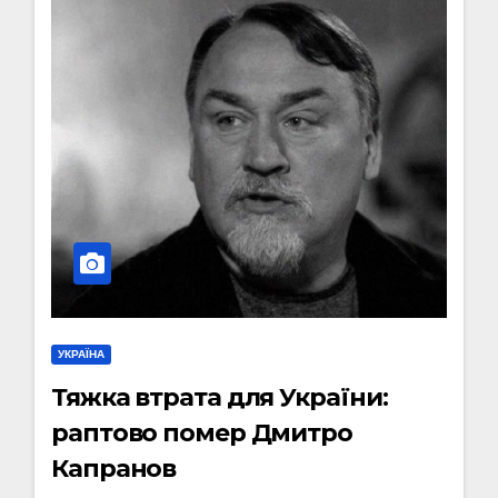
УКРАЇНА
Тяжка втрата для України:
раптово помер Дмитро
Капранов