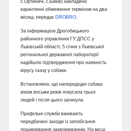
с.Ортиничі, с.Биків) накладено
карантинні обмеження терміном на два
місяці, передає
DROBRO
.
За інформацією Дрогобицького
районного управління ГУ ДПСС у
Львівській області, 5 січня з Львівської
регіональної державної лабораторії
надійшло підтвердження про наявність
вірусу сказу у собаки.
Встановлено, що напередодні собака
віком восьми років покусала трьох
людей і після цього загинула.
Профільні служби вживають
передбачені заходи із запобігання
поширювання захворюванню. На місці