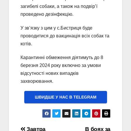
загибелі собаки, а також на подвірʼї
проведено дезінфекцію.
У зв’язку з цим у с.Бистриця буде
проводитися до вакцинація всіх собак та
котів.
Карантинні обмеження діятимуть до 8
березня 2024 року включно за умови
відсутності нових випадків
захворювання.
ШВИДШЕ У НАС В ТELEGRAM
Завтра
В боях за