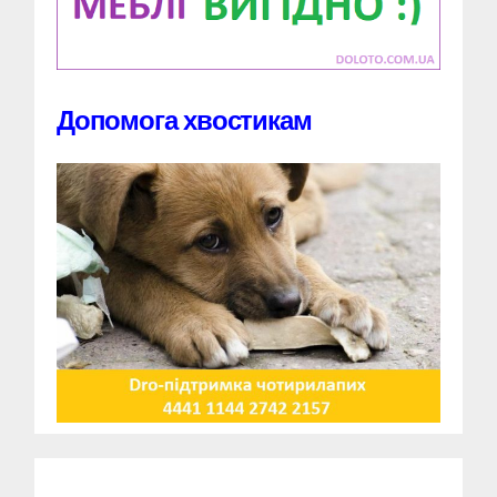
Допомога хвостикам