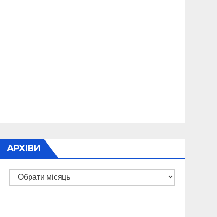
АРХІВИ
Архіви