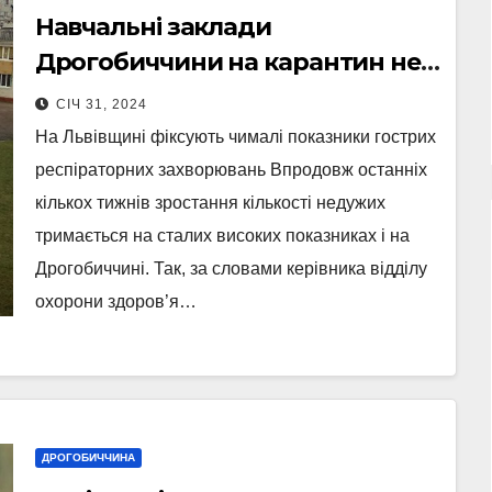
Навчальні заклади
Дрогобиччини на карантин не
закриватимуть
СІЧ 31, 2024
На Львівщині фіксують чималі показники гострих
респіраторних захворювань Впродовж останніх
кількох тижнів зростання кількості недужих
тримається на сталих високих показниках і на
Дрогобиччині. Так, за словами керівника відділу
охорони здоров’я…
ДРОГОБИЧЧИНА