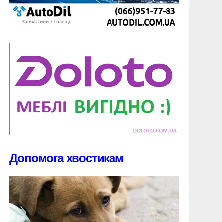
Допомога хвостикам