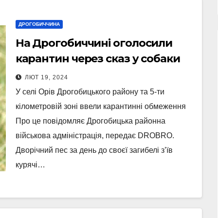
ДРОГОБИЧЧИНА
На Дрогобиччині оголосили
карантин через сказ у собаки
ЛЮТ 19, 2024
У селі Орів Дрогобицького району та 5-ти
кілометровій зоні ввели карантинні обмеження
Про це повідомляє Дрогобицька районна
військова адміністрація, передає DROBRO.
Дворічний пес за день до своєї загибелі з’їв
курячі…