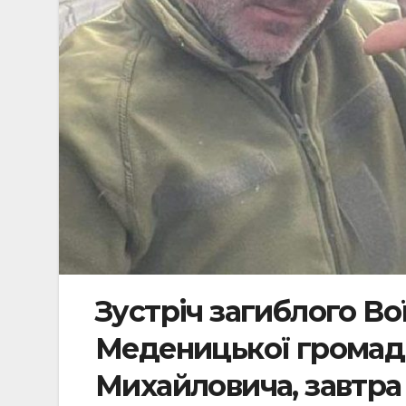
Зустріч загиблого Во
Меденицької громад
Михайловича, завтра 1