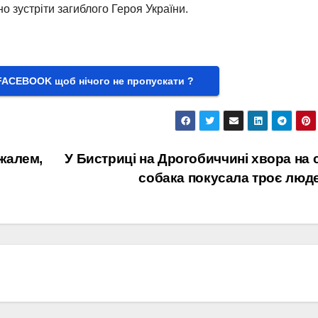
 зустріти загиблого Героя України.
FACEBOOK щоб нічого не пропускати ?
жалем,
У Бистриці на Дрогобиччині хвора на 
собака покусала троє люд