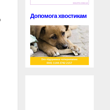
Допомога хвостикам
я