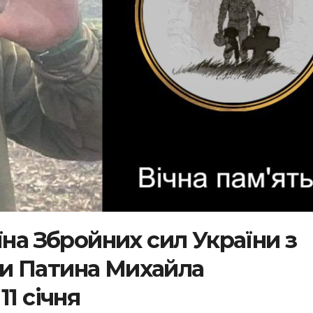
їна Збройних сил України з
и Патина Михайла
1 січня