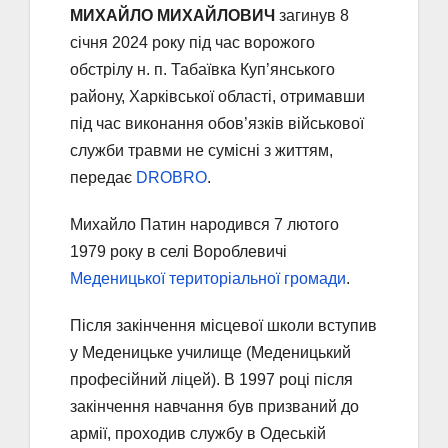
МИХАЙЛО МИХАЙЛОВИЧ
загинув 8
січня 2024 року під час ворожого
обстрілу н. п. Табаївка Куп’янського
району, Харківської області, отримавши
під час виконання обов’язків військової
служби травми не сумісні з життям,
передає
DROBRO
.
Михайло Патин народився 7 лютого
1979 року в селі Вороблевичі
Меденицької територіальної громади
.
Після закінчення місцевої школи вступив
у Меденицьке училище (Меденицький
професійний ліцей). В 1997 році після
закінчення навчання був призваний до
армії, проходив службу в Одеській