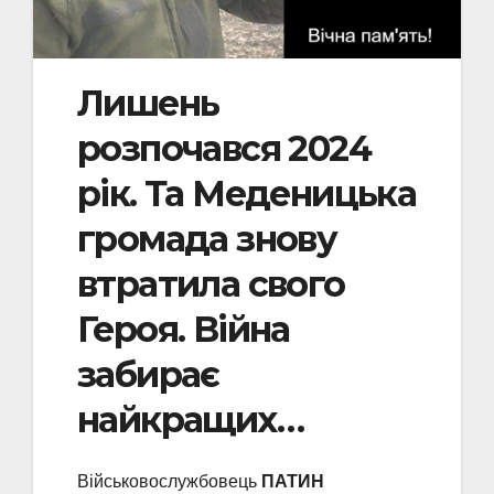
Лишень
розпочався 2024
рік. Та Меденицька
громада знову
втратила свого
Героя. Війна
забирає
найкращих…
Військовослужбовець
ПАТИН