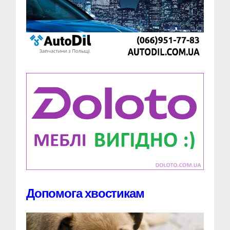
Допомога хвостикам