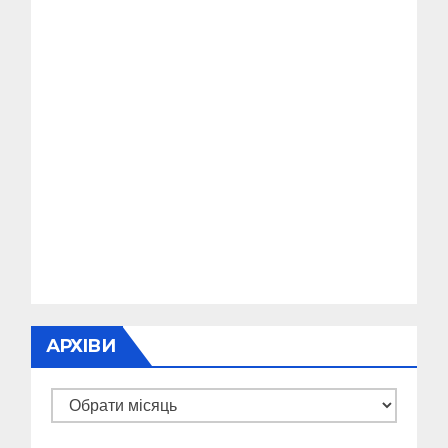
АРХІВИ
Архіви