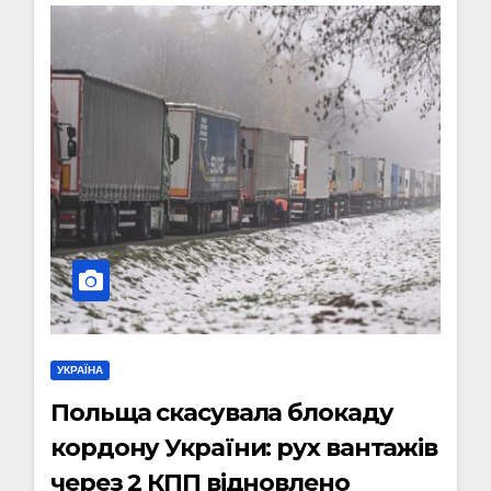
УКРАЇНА
Польща скасувала блокаду
кордону України: рух вантажів
через 2 КПП відновлено