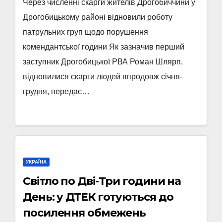
Через численні скарги жителів Дрогобиччини у
Дрогобицькому районі відновили роботу
патрульних груп щодо порушення
комендантської години Як зазначив перший
заступник Дрогобицької РВА Роман Шлярп,
відновилися скарги людей впродовж січня-
грудня, передає…
УКРАЇНА
Світло по Дві-Три години на
День: у ДТЕК готуються до
посилення обмежень