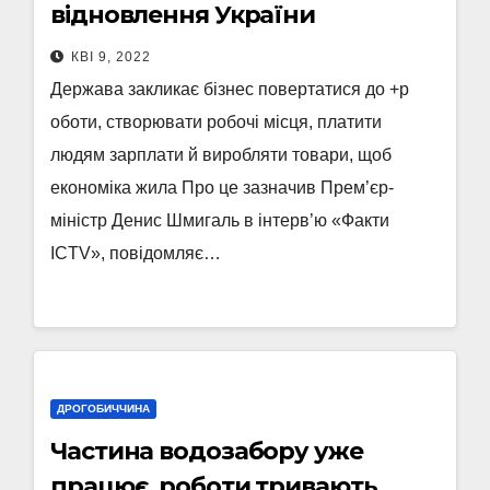
відновлення України
КВІ 9, 2022
Держава закликає бізнес повертатися до +р
оботи, створювати робочі місця, платити
людям зарплати й виробляти товари, щоб
економіка жила Про це зазначив Прем’єр-
міністр Денис Шмигаль в інтерв’ю «Факти
ICTV», повідомляє…
ДРОГОБИЧЧИНА
Частина водозабору уже
працює, роботи тривають