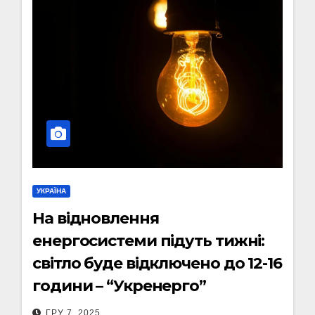
УКРАЇНА
На відновлення
енергосистеми підуть тижні:
світло буде відключено до 12-16
години – “Укренерго”
ГРУ 7, 2025