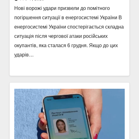
Нові ворожі удари призвели до помітного
погіршення ситуації в енергосистемі України В
енергосистемі України спостерігається складна
ситуація після чергової атаки російських
окупантів, яка сталася 6 грудня. Якщо до цих
ударів…