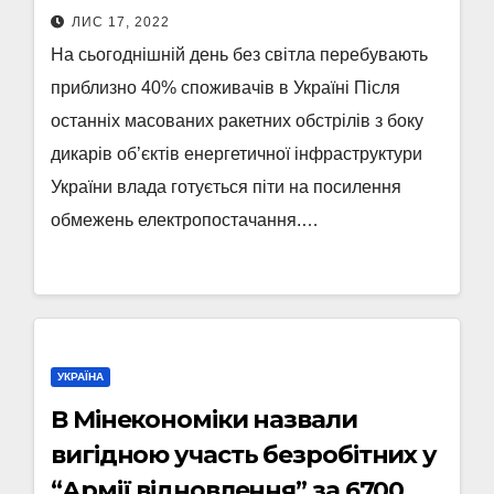
ЛИС 17, 2022
На сьогоднішній день без світла перебувають
приблизно 40% споживачів в Україні Після
останніх масованих ракетних обстрілів з боку
дикарів об’єктів енергетичної інфраструктури
України влада готується піти на посилення
обмежень електропостачання.…
УКРАЇНА
В Мінекономіки назвали
вигідною участь безробітних у
“Армії відновлення” за 6700