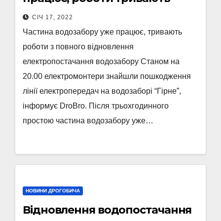
СІЧ 17, 2022
Частина водозабору уже працює, тривають
роботи з повного відновлення
електропостачання водозабору Станом на
20.00 електромонтери знайшли пошкодження
лінії електропередач на водозаборі “Гірне”,
інформує DroBro. Після трьохгодинного
простою частина водозабору уже…
НОВИНИ ДРОГОБИЧА
Відновлення водопостачання