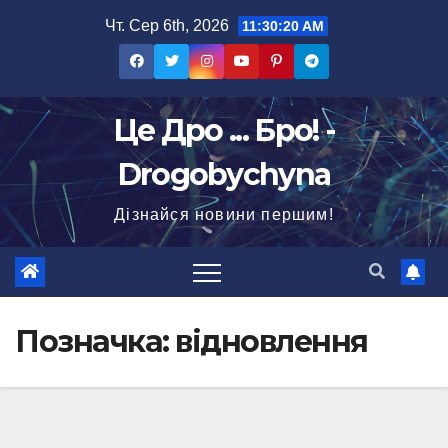
Перейти
Чт. Сер 6th, 2026
11:30:22 AM
до
вмісту
Це Дро ... Бро! -
Drogobychyna
Дізнайся новини першим!
Позначка:
відновлення