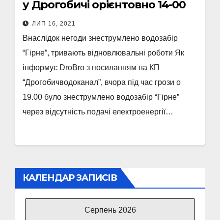
у Дрогобичі орієнтовно 14-00
ЛИП 16, 2021
Внаслідок негоди знеструмлено водозабір
“Гірне”, тривають відновлювальні роботи Як
інформує DroBro з посиланням на КП
“Дрогобичводоканал”, вчора під час грози о
19.00 було знеструмлено водозабір “Гірне”
через відсутність подачі електроенергії…
КАЛЕНДАР ЗАПИСІВ
Серпень 2026