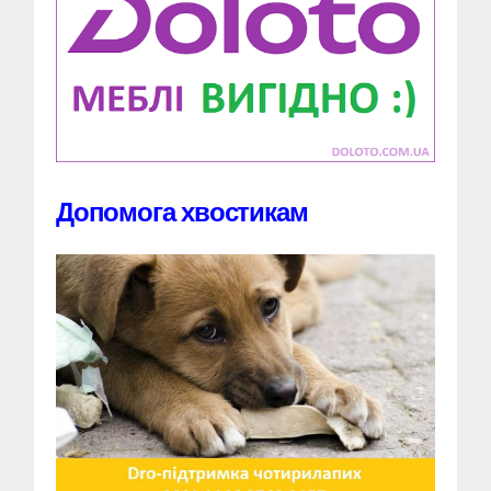
Допомога хвостикам