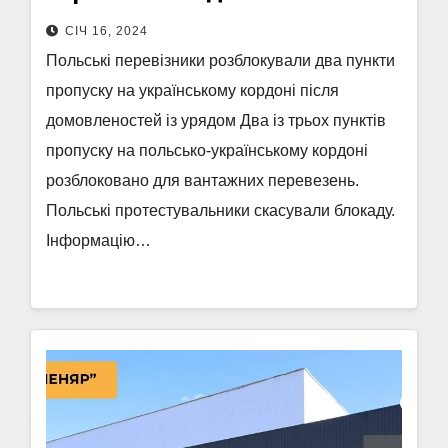
СІЧ 16, 2024
Польські перевізники розблокували два пункти
пропуску на українському кордоні після
домовленостей із урядом Два із трьох пунктів
пропуску на польсько-українському кордоні
розблоковано для вантажних перевезень.
Польські протестувальники скасували блокаду.
Інформацію…