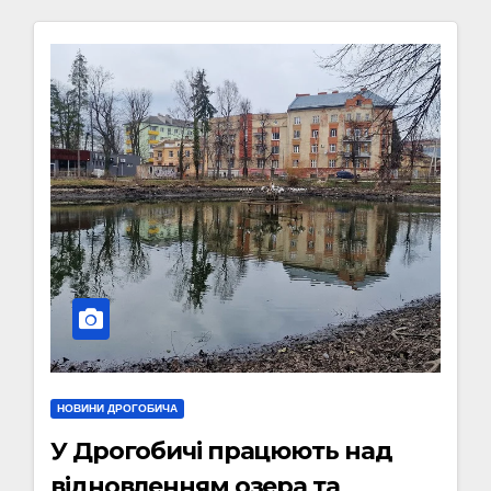
НОВИНИ ДРОГОБИЧА
У Дрогобичі працюють над
відновленням озера та