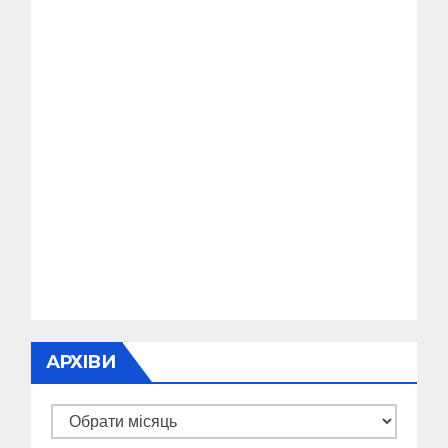
АРХІВИ
Архіви