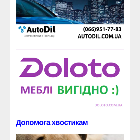
Допомога хвостикам