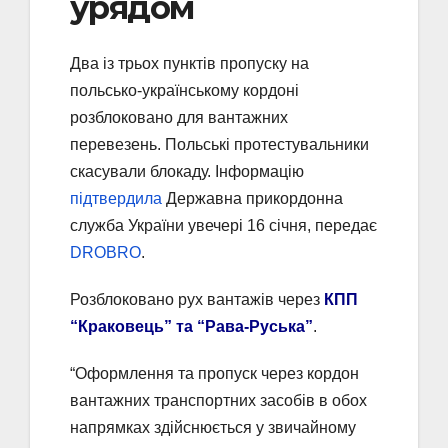
урядом
Два із трьох пунктів пропуску на
польсько-українському кордоні
розблоковано для вантажних
перевезень. Польські протестувальники
скасували блокаду. Інформацію
підтвердила
Державна прикордонна
служба України увечері 16 січня, передає
DROBRO
.
Розблоковано рух вантажів через
КПП
“Краковець” та “Рава-Руська”
.
“Оформлення та пропуск через кордон
вантажних транспортних засобів в обох
напрямках здійснюється у звичайному