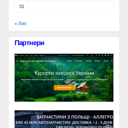
31
« Лип
Партнери