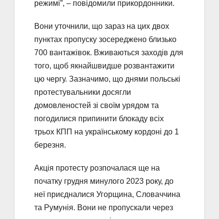
режимі”, – повідомили прикордонники.
Вони уточнили, що зараз на цих двох
пунктах пропуску зосереджено близько
700 вантажівок. Вживаються заходів для
того, щоб якнайшвидше розвантажити
цю чергу. Зазначимо, що днями польські
протестувальники досягли
домовленостей зі своїм урядом та
погодилися припинити блокаду всіх
трьох КПП на українському кордоні до 1
березня.
Акція протесту розпочалася ще на
початку грудня минулого 2023 року, до
неї приєдналися Угорщина, Словаччина
та Румунія. Вони не пропускали через