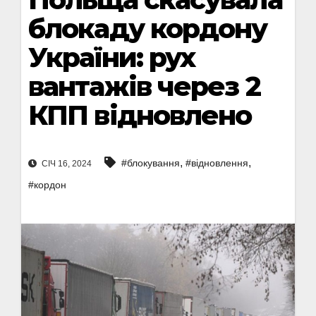
блокаду кордону
України: рух
вантажів через 2
КПП відновлено
,
,
#блокування
#відновлення
СІЧ 16, 2024
#кордон