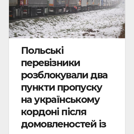
Польські
перевізники
розблокували два
пункти пропуску
на українському
кордоні після
домовленостей із