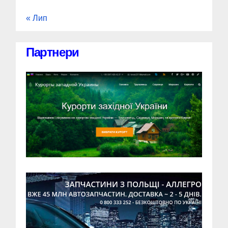
« Лип
Партнери