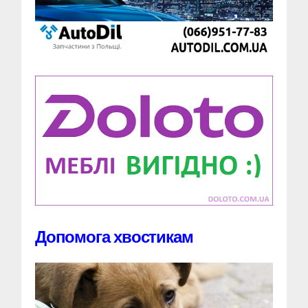
Допомога хвостикам