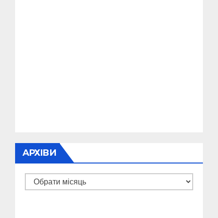
АРХІВИ
Архіви