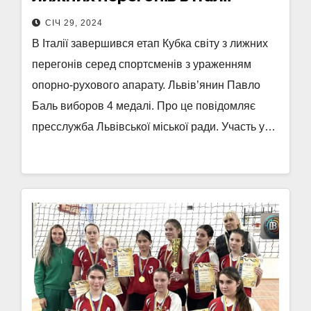
СІЧ 29, 2024
В Італії завершився етап Кубка світу з лижних
перегонів серед спортсменів з ураженням
опорно-рухового апарату. Львів’янин Павло
Баль виборов 4 медалі. Про це повідомляє
пресслужба Львівської міської ради. Участь у…