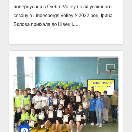
повернулася в Örebro Volley після успішного
сезону в Lindesbergs Volley У 2022 році Ірина
Бєлова приїхала до Швеції.…