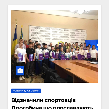
НОВИНИ ДРОГОБИЧА
Відзначили спортовців
Дрогобича що прославляють