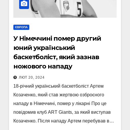
ЄВРОПА
У Німеччині помер другий
юний український
баскетболіст, який зазнав
ножового нападу
ЛЮТ 20, 2024
18-річний український баскетболіст Артем
Козаченко, який став жертвою озброєного
нападу в Німеччині, помер у лікарні Про це
повідомив клуб ART Giants, за який виступав
Козаченко. Після нападу Артем перебував в…