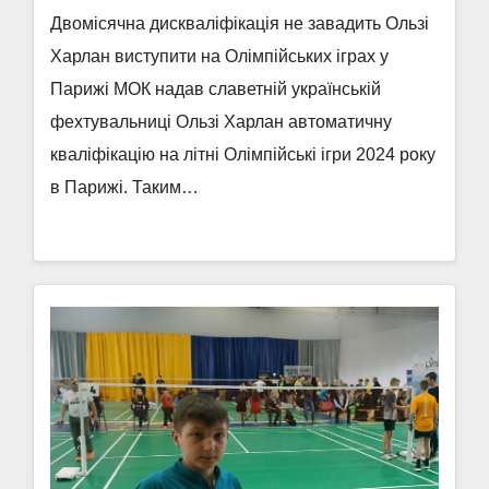
Двомісячна дискваліфікація не завадить Ользі
Харлан виступити на Олімпійських іграх у
Парижі МОК надав славетній українській
фехтувальниці Ользі Харлан автоматичну
кваліфікацію на літні Олімпійські ігри 2024 року
в Парижі. Таким…