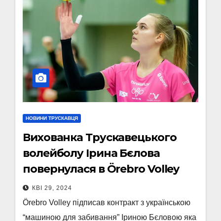
НОВИНИ ТРУСКАВЦЯ
Вихованка Трускавецького
волейболу Ірина Бєлова
повернулася в Örebro Volley
КВІ 29, 2024
Örebro Volley підписав контракт з українською
“машиною для забивання” Іриною Бєловою яка