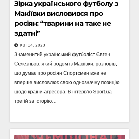
Зірка українського футболу з
Макіївки висловився про
росіян: “тварини на таке не
здатні”
КВІ 14, 2023
Знаменитий український футболіст Євген
Селезньов, який родом із Макіївки, розповів,
що думає про росіян Спортсмен вже не
вперше висловлює свою однозначну позицію
щодо країни-агресора. В інтерв’ю Sport.ua
третій за історію…