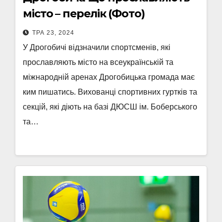
місто – перелік (Фото)
ТРА 23, 2024
У Дрогобичі відзначили спортсменів, які
прославляють місто на всеукраїнській та
міжнародній аренах Дрогобицька громада має
ким пишатись. Вихованці спортивних гуртків та
секцій, які діють на базі ДЮСШ ім. Боберського
та…