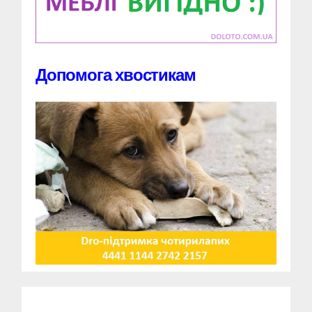
Допомога хвостикам