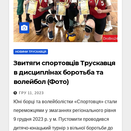
НОВИНИ ТРУСКАВЦЯ
Звитяги спортовців Трускавця
в дисциплінах боротьба та
волейбол (Фото)
ГРУ 11, 2023
Юні борці та волейболістки «Спортовця» стали
переможцями у змаганнях регіонального рівня
9 грудня 2023 р. у м. Пустомити проводився
дитячо-юнацький турнір з вільної боротьби до