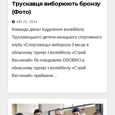
Трускавця виборюють бронзу
(Фото)
КВІ 23, 2024
Команда дівчат відділення волейболу
Трускавецького дитячо-юнацького спортивного
клубу «Спортовець» виборола 3 місце в
обласному турнірі з волейболу «Стрий
Весняний» Як повідомляє DROBRO в
обласному турнірі з волейболу «Стрий
Весняний» приймали…