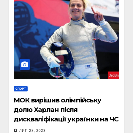
СПОРТ
МОК вирішив олімпійську
долю Харлан після
дискваліфікації українки на ЧС
ЛИП 28, 2023