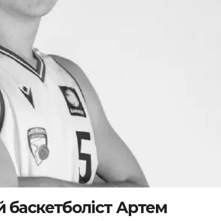
ий баскетболіст Артем