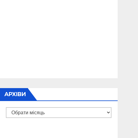
АРХІВИ
Архіви