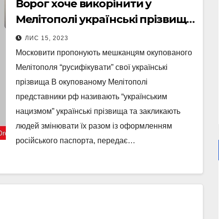
Ворог хоче викорінити у
Мелітополі українські прізвища
місцевих жителів – ЗМІ
ЛИС 15, 2023
Московити пропонують мешканцям окупованого
Мелітополя “русифікувати” свої українські
прізвища В окупованому Мелітополі
представники рф називають “українським
нацизмом” українські прізвища та закликають
людей змінювати їх разом із оформленням
російського паспорта, передає…