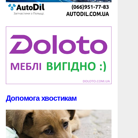
Допомога хвостикам