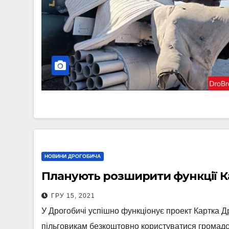
НОВИНИ ДРОГОБИЧА
Планують розширити функції 
ГРУ 15, 2021
У Дрогобичі успішно функціонує проект Картка Д
пільговикам безкоштовно користуватися громадс