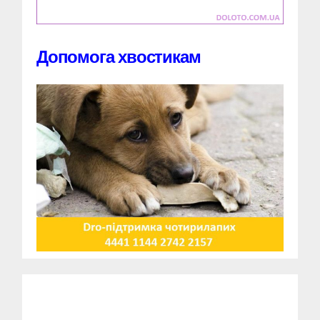
Допомога хвостикам