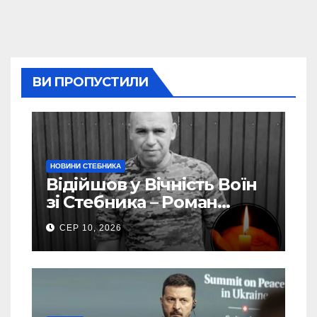
ВИ ПРОПУСТИЛИ
НОВИНИ СТЕБНИКА
Відійшов у Вічність Воїн
зі Стебника – Роман
Кучера
СЕР 10, 2026