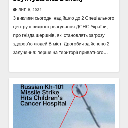
ЛИП 9, 2024
3 виклики сьогодні надійшло до 2 Спеціального
центру швидкого реагування ДСНС України,
про гнізда шершнів, які становлять загрозу
здоровʼю людей В місті Дрогобич здійснено 2
залучення: перше на території приватного…