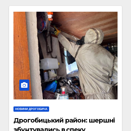
НОВИНИ ДРОГОБИЧА
Дрогобицький район: шершні
збунтувались в спеку