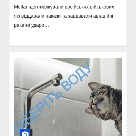
Molfar ідентифікували російських військових,
які віддавали накази та завдавали авіаційні
ракетні удари…