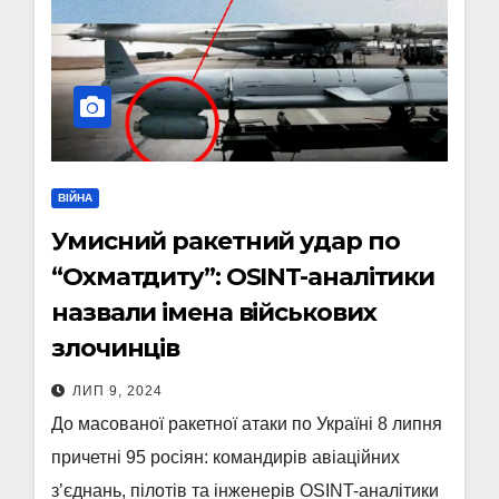
ВІЙНА
Умисний ракетний удар по
“Охматдиту”: OSINT-аналітики
назвали імена військових
злочинців
ЛИП 9, 2024
До масованої ракетної атаки по Україні 8 липня
причетні 95 росіян: командирів авіаційних
з’єднань, пілотів та інженерів OSINT-аналітики