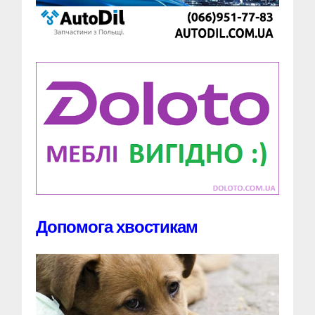
Допомога хвостикам