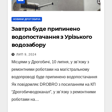
НОВИНИ ДРОГОБИЧА
Завтра буде припинено
водопостачання з Урізького
водозабору
ЛИП 9, 2024
Місцями у Дрогобичі, 10 липня, у звʼязку з
ремонтними роботами на магістральному
водопроводі буде припинено водопостачання
Як повідомляє DROBRO з посиланням на КП
“Дрогобичводоканал”, у звʼязку з ремонтними
роботами на…