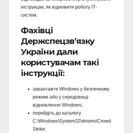
інструкцію, як відновити роботу IT-
систем.
Фахівці
Держспецзв’язку
України дали
користувачам такі
інструкції:
завантажте Windows у безпечному
режимі або у середовищі
відновлення Windows;
перейдіть до каталогу
C:\Windows\System32\drivers\Crowd
Strike;