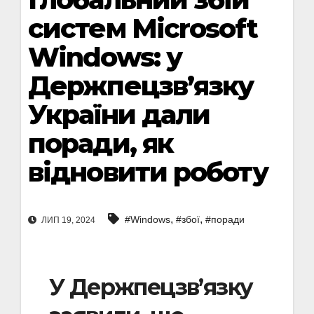
систем Microsoft
Windows: у
Держпецзв’язку
України дали
поради, як
відновити роботу
,
,
#Windows
#збої
#поради
ЛИП 19, 2024
У Держпецзв’язку