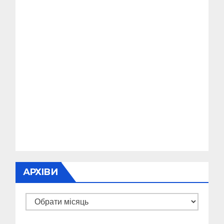
АРХІВИ
Архіви