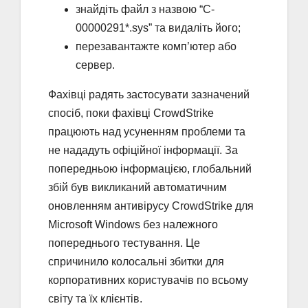
знайдіть файл з назвою “C-
00000291*.sys” та видаліть його;
перезавантажте комп’ютер або
сервер.
Фахівці радять застосувати зазначений
спосіб, поки фахівці CrowdStrike
працюють над усуненням проблеми та
не нададуть офіційної інформації. За
попередньою інформацією, глобальний
збій був викликаний автоматичним
оновленням антивірусу CrowdStrike для
Microsoft Windows без належного
попереднього тестування. Це
спричинило колосальні збитки для
корпоративних користувачів по всьому
світу та їх клієнтів.