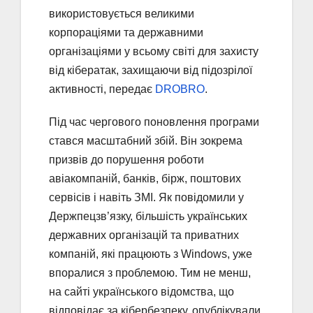
використовується великими
корпораціями та державними
організаціями у всьому світі для захисту
від кібератак, захищаючи від підозрілої
активності, передає
DROBRO
.
Під час чергового поновлення програми
стався масштабний збій. Він зокрема
призвів до порушення роботи
авіакомпаній, банків, бірж, поштових
сервісів і навіть ЗМІ. Як повідомили у
Держпецзв’язку, більшість українських
державних організацій та приватних
компаній, які працюють з Windows, уже
впоралися з проблемою. Тим не менш,
на сайті українського відомства, що
відповідає за кібербезпеку, опублікували