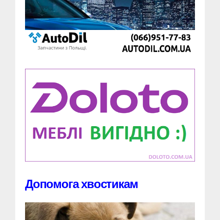
Допомога хвостикам