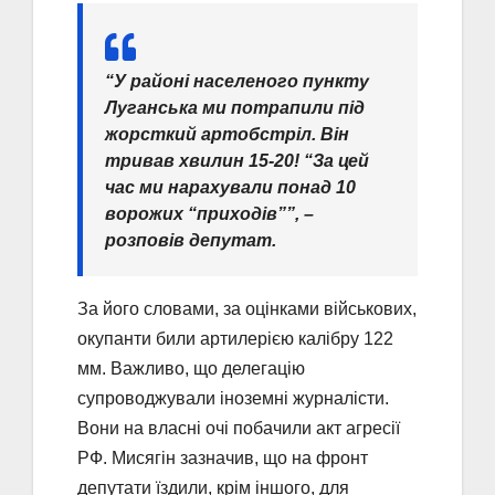
“У районі населеного пункту
Луганська ми потрапили під
жорсткий артобстріл. Він
тривав хвилин 15-20! “За цей
час ми нарахували понад 10
ворожих “приходів””, –
розповів депутат.
За його словами, за оцінками військових,
окупанти били артилерією калібру 122
мм. Важливо, що делегацію
супроводжували іноземні журналісти.
Вони на власні очі побачили акт агресії
РФ. Мисягін зазначив, що на фронт
депутати їздили, крім іншого, для