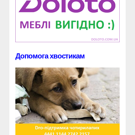
Допомога хвостикам