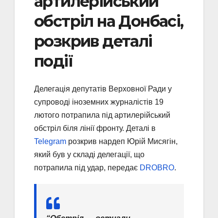
артилерійський
обстріл на Донбасі,
розкрив деталі
події
Делегація депутатів Верховної Ради у
супроводі іноземних журналістів 19
лютого потрапила під артилерійський
обстріл біля лінії фронту. Деталі в
Telegram
розкрив нардеп Юрій Мисягін,
який був у складі делегації, що
потрапила під удар, передає
DROBRO
.