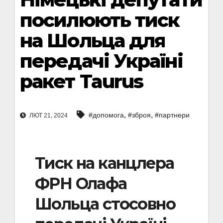
посилюють тиск
на Шольца для
передачі Україні
ракет Taurus
,
,
#допомога
#зброя
#партнери
ЛЮТ 21, 2024
Тиск на канцлера
ФРН Олафа
Шольца стосовно