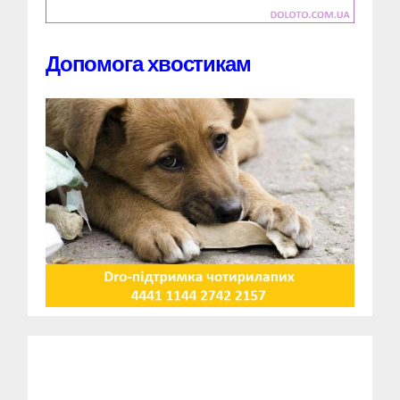
Допомога хвостикам