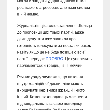
могли б завдати ударів «далеко в тил
російського агресора», але назв систем
в ній немає.
Журналістів цікавило ставлення Шольца
до пропозиції цих трьох партій, адже
деякі депутати вже заявили про
готовність голосувати за поставки ракет,
навіть якщо це не буде позицією всієї
партії, передає
DROBRO
. Це суперечить
парламентській традиції в Німеччині.
Речник уряду зауважив, що питання
внутрікоаліційної дисципліни мають
вирішувати керівники фракцій і ніхто
інший. Кожен законодавець має нести
відповідальність за свою поведінку,