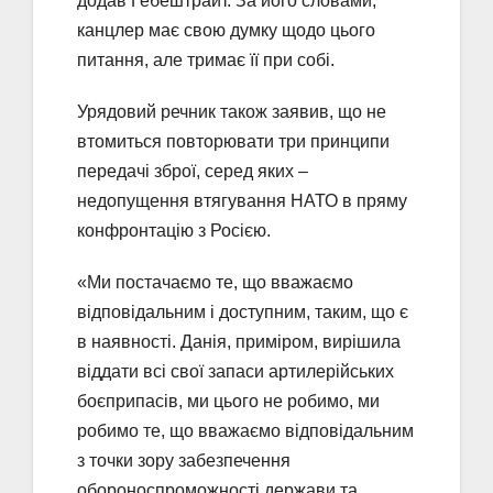
додав Гебештрайт. За його словами,
канцлер має свою думку щодо цього
питання, але тримає її при собі.
Урядовий речник також заявив, що не
втомиться повторювати три принципи
передачі зброї, серед яких –
недопущення втягування НАТО в пряму
конфронтацію з Росією.
«Ми постачаємо те, що вважаємо
відповідальним і доступним, таким, що є
в наявності. Данія, приміром, вирішила
віддати всі свої запаси артилерійських
боєприпасів, ми цього не робимо, ми
робимо те, що вважаємо відповідальним
з точки зору забезпечення
обороноспроможності держави та