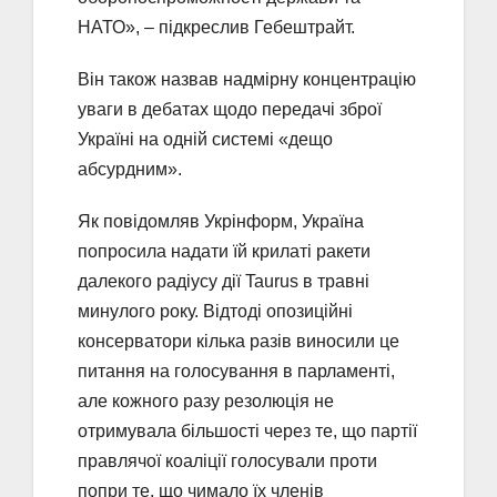
НАТО», – підкреслив Гебештрайт.
Він також назвав надмірну концентрацію
уваги в дебатах щодо передачі зброї
Україні на одній системі «дещо
абсурдним».
Як повідомляв Укрінформ, Україна
попросила надати їй крилаті ракети
далекого радіусу дії Taurus в травні
минулого року. Відтоді опозиційні
консерватори кілька разів виносили це
питання на голосування в парламенті,
але кожного разу резолюція не
отримувала більшості через те, що партії
правлячої коаліції голосували проти
попри те, що чимало їх членів