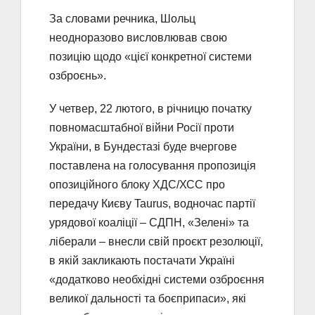
За словами речника, Шольц
неодноразово висловлював свою
позицію щодо «цієї конкретної системи
озброєнь».
У четвер, 22 лютого, в річницю початку
повномасштабної війни Росії проти
України, в Бундестазі буде вчергове
поставлена на голосування пропозиція
опозиційного блоку ХДС/ХСС про
передачу Києву Taurus, водночас партії
урядової коаліції – СДПН, «Зелені» та
ліберали – внесли свій проєкт резолюції,
в якій закликають постачати Україні
«додатково необхідні системи озброєння
великої дальності та боєприпаси», які