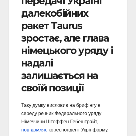
передачі Україні
далекобійних
ракет Taurus
зростає, але глава
німецького уряду і
надалі
залишається на
своїй позиції
Таку думку висловив на брифінгу в
середу речник Федерального уряду
Німеччини Штеффен Гебештрайт,
повідомляє
кореспондент Укрінформу.