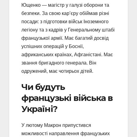
Ющенко — магістр у галузі оборони та
безпеки. За свою кар’єру обіймав різні
посади: з підготовки військ Іноземного
легіону та з кадрів у Генеральному штабі
французької армії. Має багатий досвід
успішних операцій у Боснії,
африканських країнах, Афганістані. Має
звання бригадного генерала. Він
одружений, має чотирьох дітей.
Чи будуть
французькі війська в
Україні?
У лютому Макрон припустився
можливості направлення французьких