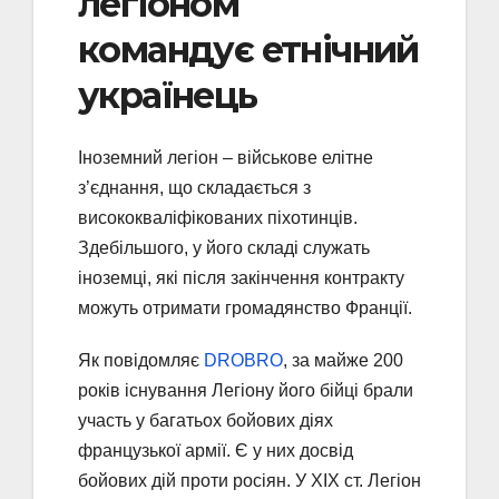
легіоном
командує етнічний
українець
Іноземний легіон – військове елітне
з’єднання, що складається з
висококваліфікованих піхотинців.
Здебільшого, у його складі служать
іноземці, які після закінчення контракту
можуть отримати громадянство Франції.
Як повідомляє
DROBRO
, за майже 200
років існування Легіону його бійці брали
участь у багатьох бойових діях
французької армії. Є у них досвід
бойових дій проти росіян. У ХІХ ст. Легіон