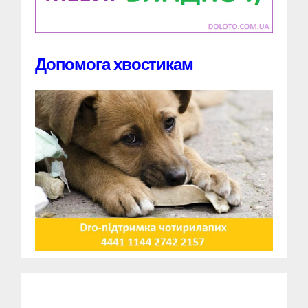
Допомога хвостикам