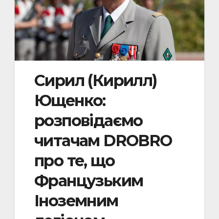
Сирил (Кирилл)
Ющенко:
розповідаємо
читачам DROBRO
про те, що
Французьким
Іноземним