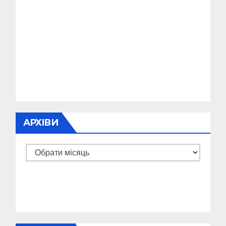
АРХІВИ
Архіви