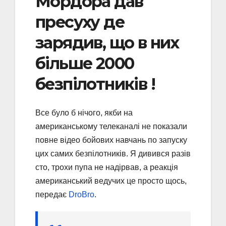
Мордора дав
пресуху де
зарядив, що в них
більше 2000
безпілотників !
Все було б нічого, якби на
американському телеканалі не показали
повне відео бойових навчань по запуску
цих самих безпілотників. Я дивився разів
сто, трохи пупа не надірвав, а реакція
американський ведучих це просто щось,
передає
DroBro
.