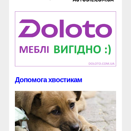
Допомога хвостикам