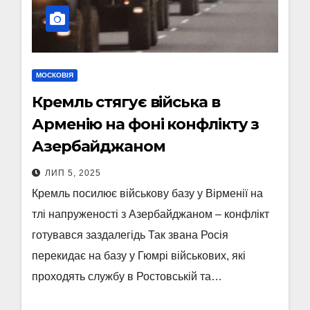
МОСКОВІЯ
Кремль стягує війська в
Арменію на фоні конфлікту з
Азербайджаном
ЛИП 5, 2025
Кремль посилює військову базу у Вірменії на
тлі напруженості з Азербайджаном – конфлікт
готувався заздалегідь Так звана Росія
перекидає на базу у Гюмрі військових, які
проходять службу в Ростовській та…