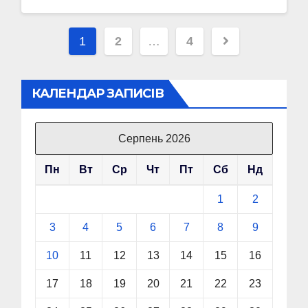
Пагінація
1
2
…
4
записів
КАЛЕНДАР ЗАПИСІВ
Серпень 2026
Пн
Вт
Ср
Чт
Пт
Сб
Нд
1
2
3
4
5
6
7
8
9
10
11
12
13
14
15
16
17
18
19
20
21
22
23