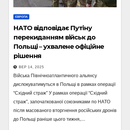
ЄВРОПА
НАТО відповідає Путіну
перекиданням військ до
Польщі – ухвалене офіційне
рішення
ВЕР 14, 2025
Війська Північноатлантичного альянсу
дислокуватимуться в Польщі в рамках операції
“Східний страж” У рамках операції “Східний
страж”, започаткованої союзниками по НАТО
після масованого вторгнення російських дронів
до Польщі раніше цього тижня,…