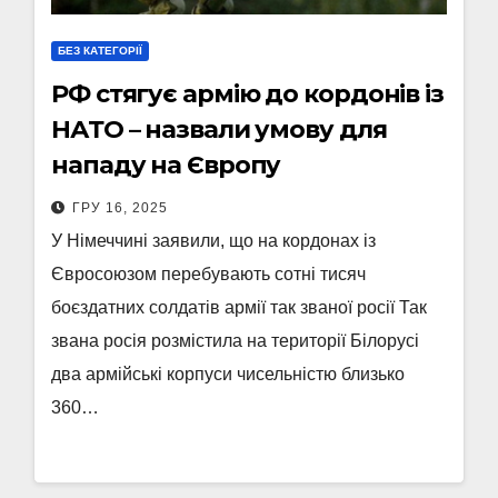
БЕЗ КАТЕГОРІЇ
РФ стягує армію до кордонів із
НАТО – назвали умову для
нападу на Європу
ГРУ 16, 2025
У Німеччині заявили, що на кордонах із
Євросоюзом перебувають сотні тисяч
боєздатних солдатів армії так званої росії Так
звана росія розмістила на території Білорусі
два армійські корпуси чисельністю близько
360…