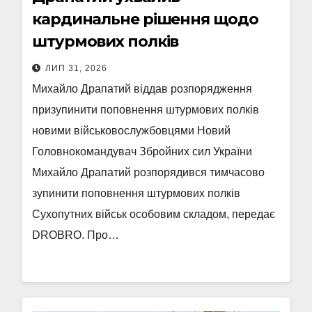
кардинальне рішення щодо
штурмових полків
ЛИП 31, 2026
Михайло Драпатий віддав розпорядження
призупинити поповнення штурмових полків
новими військовослужбовцями Новий
Головнокомандувач Збройних сил України
Михайло Драпатий розпорядився тимчасово
зупинити поповнення штурмових полків
Сухопутних військ особовим складом, передає
DROBRO. Про…