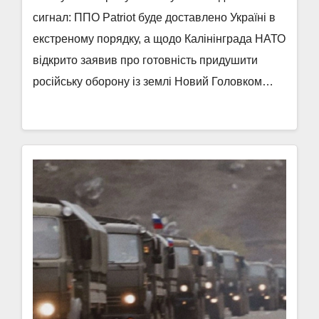
сигнал: ППО Patriot буде доставлено Україні в
екстреному порядку, а щодо Калінінграда НАТО
відкрито заявив про готовність придушити
російську оборону із землі Новий Головком…