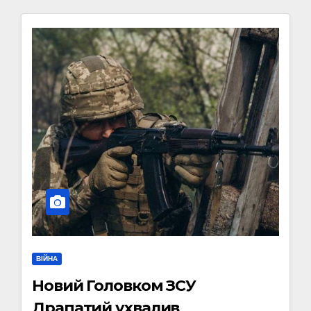
ВІЙНА
Новий Головком ЗСУ
Драпатий ухвалив