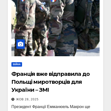
ВІЙНА
Франція вже відправила до
Польщі миротворців для
України – ЗМІ
ЖОВ 28, 2025
Президент Франції Емманюель Макрон ще