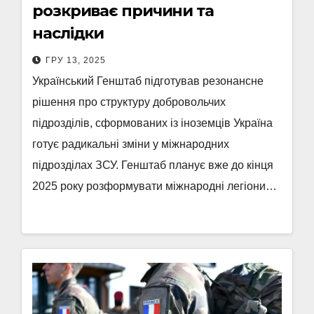
розкриває причини та
наслідки
ГРУ 13, 2025
Український Генштаб підготував резонансне
рішення про структуру добровольчих
підрозділів, сформованих із іноземців Україна
готує радикальні зміни у міжнародних
підрозділах ЗСУ. Генштаб планує вже до кінця
2025 року розформувати міжнародні легіони…