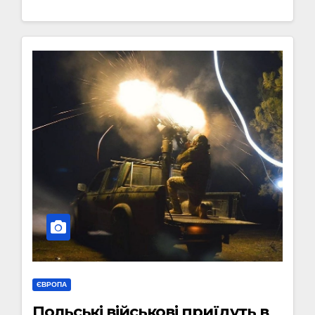
ЄВРОПА
Польські військові приїдуть в