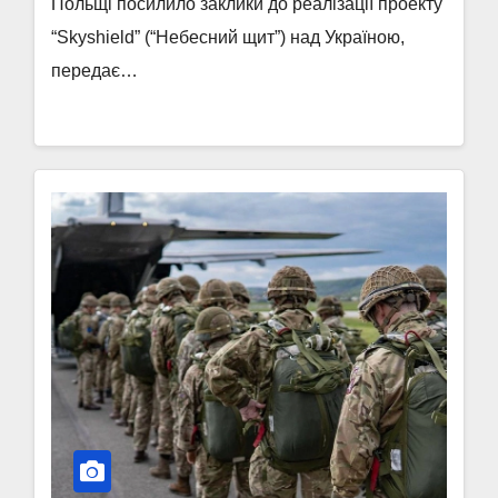
Польщі посилило заклики до реалізації проекту
“Skyshield” (“Небесний щит”) над Україною,
передає…