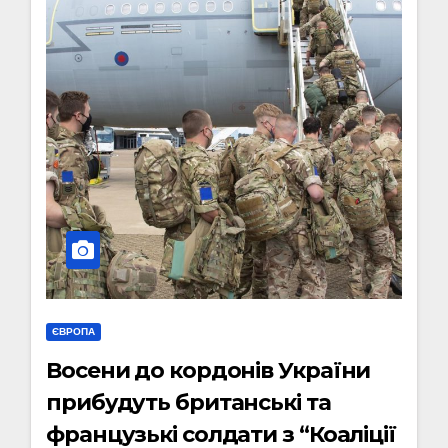
ЄВРОПА
Восени до кордонів України
прибудуть британські та
французькі солдати з “Коаліції