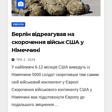
ЄВРОПА
Берлін відреагував на
скорочення військ США у
Німеччині
ТРА 2, 2026
У найближчі 6-12 місяців США виведуть із
Німеччини 5000 солдат скоротивши тим самим
свій військовий контингент у Європі
Скорочення військового континенту США у
Німеччині має підштовхнути Європу до
подальшого зміцнення…