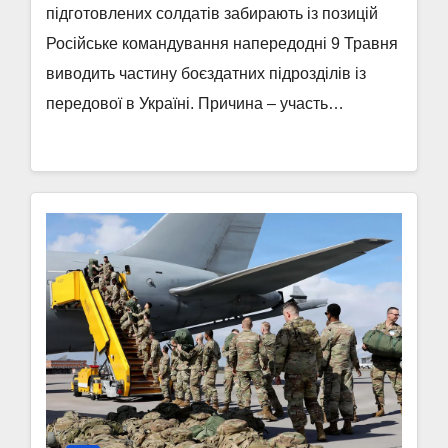
підготовлених солдатів забирають із позицій
Російське командування напередодні 9 Травня
виводить частину боєздатних підрозділів із
передової в Україні. Причина – участь…