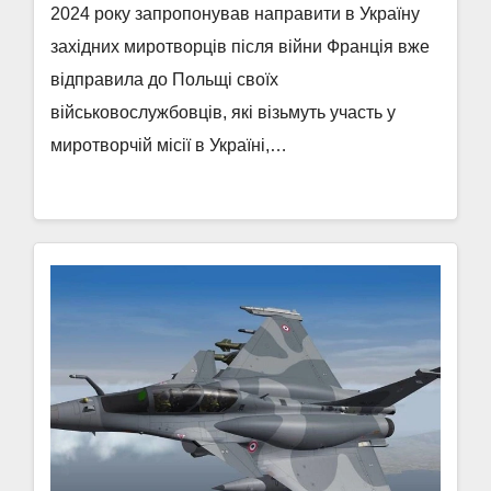
2024 року запропонував направити в Україну
західних миротворців після війни Франція вже
відправила до Польщі своїх
військовослужбовців, які візьмуть участь у
миротворчій місії в Україні,…