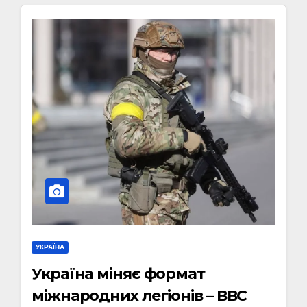
УКРАЇНА
Україна міняє формат
міжнародних легіонів – ВВС