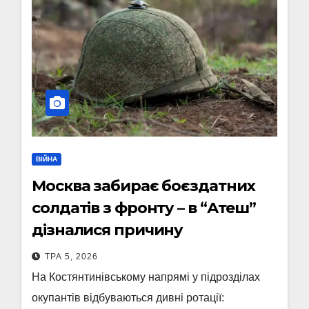
ВІЙНА
Москва забирає боєздатних
солдатів з фронту – в “Атеш”
дізналися причину
ТРА 5, 2026
На Костянтинівському напрямі у підрозділах
окупантів відбуваються дивні ротації: