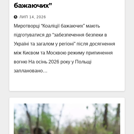
бажаючих”
ЛИП 14, 2026
Миротворці “Коаліції бажаючих” мають
підготуватися до “забезпечення безпеки в
Україні та загалом у регіоні” після досягнення
між Києвом та Москвою режиму припинення
вогню На осінь 2026 року у Польщі
заплановано…