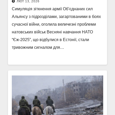
ЛЮТ 13, 2026
Симуляція зіткнення армії Об’єднаних сил
Альянсу з підрозділами, загартованими в боях
сучасної війни, оголила величезні проблеми
натовських військ Весняні навчання НАТО
“Єж-2025”, що відбулися в Естонії, стали
тривожним сигналом для…