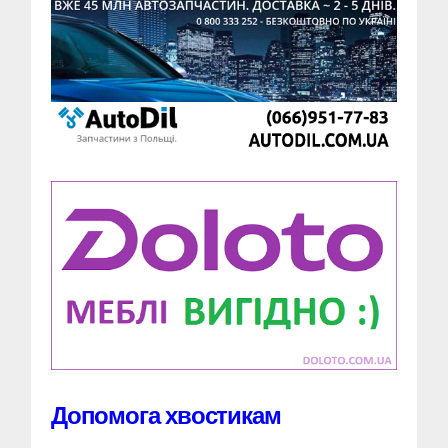
Допомога хвостикам