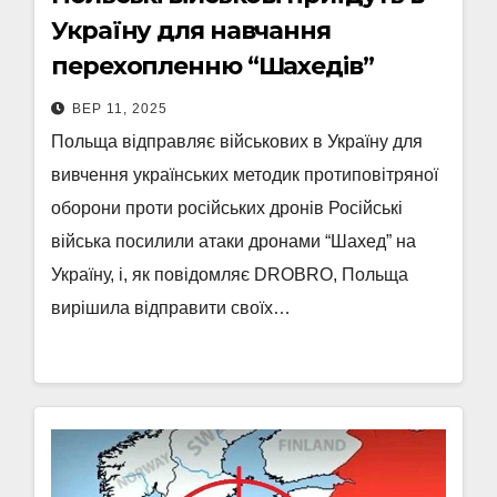
Україну для навчання
перехопленню “Шахедів”
ВЕР 11, 2025
Польща відправляє військових в Україну для
вивчення українських методик протиповітряної
оборони проти російських дронів Російські
війська посилили атаки дронами “Шахед” на
Україну, і, як повідомляє DROBRO, Польща
вирішила відправити своїх…