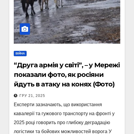
ВІЙНА
“Друга армія у світі”, – у Мережі
показали фото, як росіяни
йдуть в атаку на конях (Фото)
ГРУ 21, 2025
Експерти зазначають, що використання
кавалерії та гужового транспорту на фронті у
2025 році говорить про глибоку деградацію
логістики та бойових можливостей ворога У