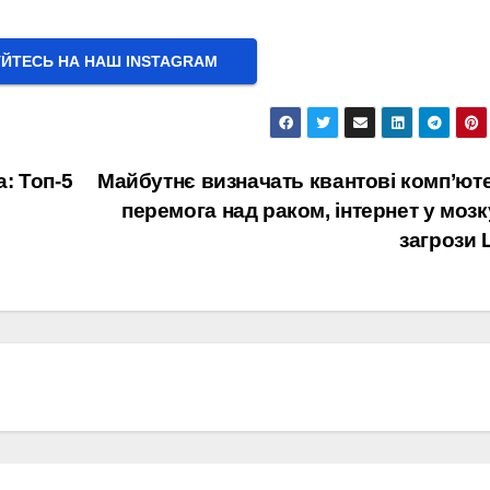
УЙТЕСЬ НА НАШ INSTAGRAM
: Топ-5
Майбутнє визначать квантові комп’ют
перемога над раком, інтернет у мозк
загрози 