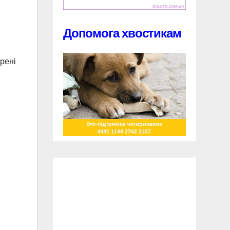
Допомога хвостикам
рені