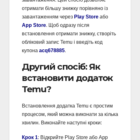
отримати більшу знижку порівняно із
завантаженням через
Play Store
або
App Store
. Щоб одразу після
встановлення отримати знижку, створіть
обліковий запис Temu і введіть код
купона
acq678885
.
Другий спосіб: Як
встановити додаток
Temu?
Встановлення додатка Temu є простим
процесом, який можна виконати за кілька
хвилин. Виконайте наступні кроки:
Крок 1
: Відкрийте Play Store або App