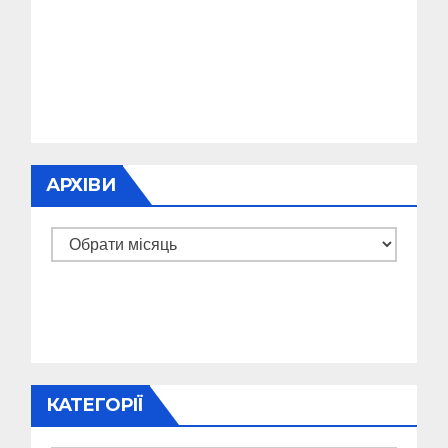
АРХІВИ
Архіви
КАТЕГОРІЇ