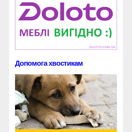
Допомога хвостикам