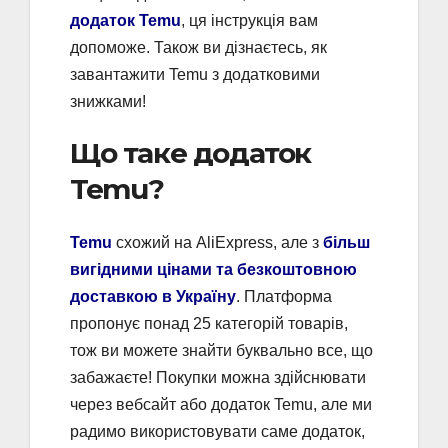
додаток Temu
, ця інструкція вам
допоможе. Також ви дізнаєтесь, як
завантажити Temu з додатковими
знижками!
Що таке додаток
Temu?
Temu
схожий на AliExpress, але з
більш
вигідними цінами та безкоштовною
доставкою в Україну
. Платформа
пропонує понад 25 категорій товарів,
тож ви можете знайти буквально все, що
забажаєте! Покупки можна здійснювати
через вебсайт або додаток Temu, але ми
радимо використовувати саме додаток,