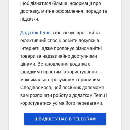
щоб дізнатися більше інформації про
доставку, митне оформлення, поради та
підказки.
Додаток Temu
забезпечує простий та
ефективний спосіб робити покупки в
Інтернеті, адже пропонує різноманітні
товари за надзвичайно доступними
цінами. Встановлення додатка є
швидким і простим, а користування —
максимально зрозумілим і приємним.
Сподіваємося, цей посібник допоможе
вам розпочати роботу з додатком Temu і
користуватися усіма його перевагами.
ШВИДШЕ У НАС В ТELEGRAM