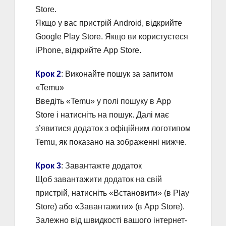
Store.
Якщо у вас пристрій Android, відкрийте
Google Play Store. Якщо ви користуєтеся
iPhone, відкрийте App Store.
Крок 2
: Виконайте пошук за запитом
«Temu»
Введіть «Temu» у полі пошуку в App
Store і натисніть на пошук. Далі має
з’явитися додаток з офіційним логотипом
Temu, як показано на зображенні нижче.
Крок 3
: Завантажте додаток
Щоб завантажити додаток на свій
пристрій, натисніть «Встановити» (в Play
Store) або «Завантажити» (в App Store).
Залежно від швидкості вашого інтернет-