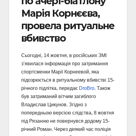
по ачері-біатлону
Марія Корнєєва,
провела ритуальне
вбивство
Сьогодні, 14 жовтня, в російських ЗМІ
з’явилася інформація про затримання
спортсменки Марії Корнеевой, яка
підозрюється в ритуальному вбивстві 15-
річного підлітка, передає
DroBro
. Також
був затриманий вітчим загиблого
Владислав Цикунов. Згідно з
попередньою версією слідства, 8 жовтня
під Рязанню не повернувся додому 15-
річний Роман. Через деякий час поліція