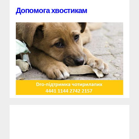
Допомога хвостикам