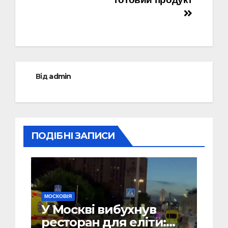
Від
admin
ПОДІБНІ ЗАПИСИ
МОСКОВІЯ
У Москві вибухнув
ресторан для еліти: