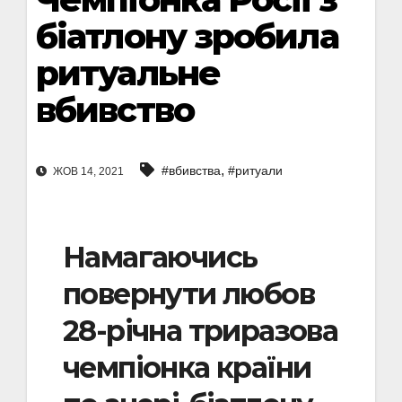
біатлону зробила
ритуальне
вбивство
,
#вбивства
#ритуали
ЖОВ 14, 2021
Намагаючись
повернути любов
28-річна триразова
чемпіонка країни