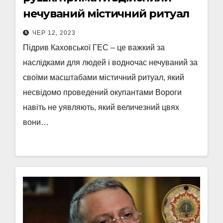
нечуваний містичний ритуал
ЧЕР 12, 2023
Підрив Каховської ГЕС – це важкий за
наслідками для людей і водночас нечуваний за
своїми масштабами містичний ритуал, який
несвідомо проведений окупантами Вороги
навіть не уявляють, який величезний цвях
вони…