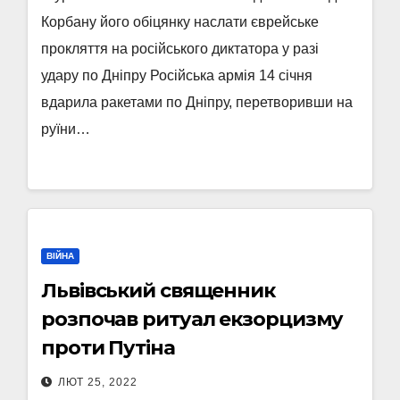
Корбану його обіцянку наслати єврейське
прокляття на російського диктатора у разі
удару по Дніпру Російська армія 14 січня
вдарила ракетами по Дніпру, перетворивши на
руїни…
ВІЙНА
Львівський священник
розпочав ритуал екзорцизму
проти Путіна
ЛЮТ 25, 2022