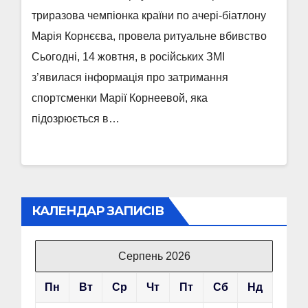
триразова чемпіонка країни по ачері-біатлону
Марія Корнєєва, провела ритуальне вбивство
Сьогодні, 14 жовтня, в російських ЗМІ
з’явилася інформація про затримання
спортсменки Марії Корнеевой, яка
підозрюється в…
КАЛЕНДАР ЗАПИСІВ
Серпень 2026
Пн
Вт
Ср
Чт
Пт
Сб
Нд