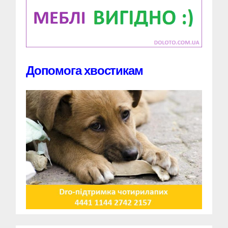
Допомога хвостикам