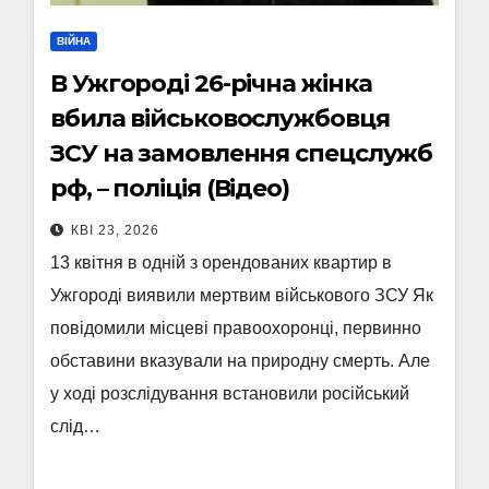
ВІЙНА
В Ужгороді 26-річна жінка
вбила військовослужбовця
ЗСУ на замовлення спецслужб
рф, – поліція (Відео)
КВІ 23, 2026
13 квітня в одній з орендованих квартир в
Ужгороді виявили мертвим військового ЗСУ Як
повідомили місцеві правоохоронці, первинно
обставини вказували на природну смерть. Але
у ході розслідування встановили російський
слід…