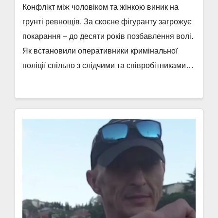
Конфлікт між чоловіком та жінкою виник на
грунті ревнощів. За скоєне фігуранту загрожує
покарання – до десяти років позбавлення волі.
Як встановили оперативники кримінальної
поліції спільно з слідчими та співробітниками…