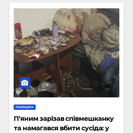
ЛЬВІВЩИНА
П’яним зарізав співмешканку
та намагався вбити сусіда: у