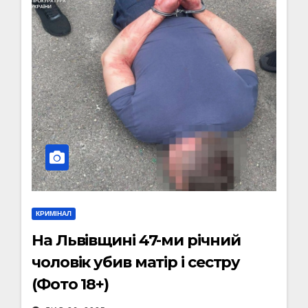
КРИМІНАЛ
На Львівщині 47-ми річний
чоловік убив матір і сестру
(Фото 18+)