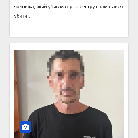
чоловіка, який убив матір та сестру і намагався
убити…