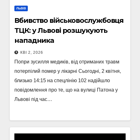
ЛЬВІВ
Вбивство військовослужбовця
ТЦК: у Львові розшукують
нападника
КВІ 2, 2026
Попри зусилля медиків, від отриманих травм
потерпілий помер у лікарні Сьогодні, 2 квітня,
близько 14:15 на спецлінію 102 надійшло
повідомлення про те, що на вулиці Патона у
Львові під час…