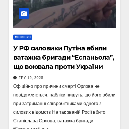
МОСКОВІЯ
У РФ силовики Путіна вбили
ватажка бригади “Еспаньола”,
що воювала проти України
ГРУ 19, 2025
Офіційно про причини смерті Орлова не
повідомляється, пабліки пишуть, що його вбили
при затриманні співробітниками одного з
силових відомств На так званій Росії вбито
Станіслава Орлова, ватажка бригади