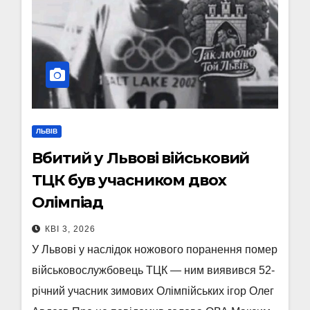
ЛЬВІВ
Вбитий у Львові військовий
ТЦК був учасником двох
Олімпіад
КВІ 3, 2026
У Львові у наслідок ножового поранення помер
військовослужбовець ТЦК — ним виявився 52-
річний учасник зимових Олімпійських ігор Олег