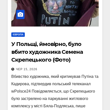
ЄВРОПА
У Польщі, ймовірно, було
вбито художника Семена
Скрепецького (Фото)
ЧЕР 15, 2026
Вбивство художника, який критикував Путіна та
Кадирова, підтвердив польський телеканал
wPolsce24 Повідомляється, що Скрепецького
було застрелено на паркуванні житлового
комплексу у місті Бяла-Подляська, пише