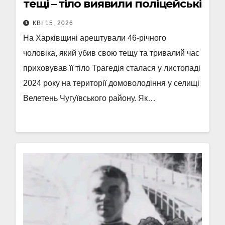
тещі – тіло виявили поліцейські
КВІ 15, 2026
На Харківщині арештували 46-річного
чоловіка, який убив свою тещу та тривалий час
приховував її тіло Трагедія сталася у листопаді
2024 року на території домоволодіння у селищі
Велетень Чугуївського району. Як…