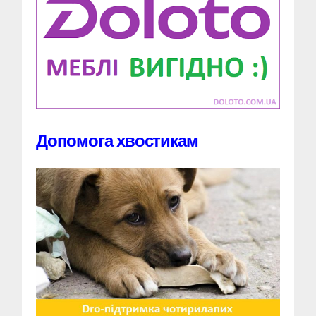
Допомога хвостикам