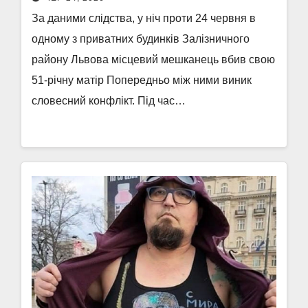
За даними слідства, у ніч проти 24 червня в
одному з приватних будинків Залізничного
району Львова місцевий мешканець вбив свою
51-річну матір Попередньо між ними виник
словесний конфлікт. Під час…