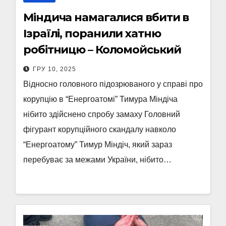
Міндича намагалися вбити в
Ізраїлі, поранили хатню
робітницю – Коломойський
ГРУ 10, 2025
Відносно головного підозрюваного у справі про
корупцію в “Енергоатомі” Тимура Міндіча
нібито здійснено спробу замаху Головний
фігурант корупційного скандалу навколо
“Енергоатому” Тимур Міндіч, який зараз
перебуває за межами України, нібито…