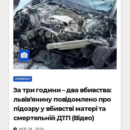
КРИМІНАЛ
За три години – два вбивства:
львів’янину повідомлено про
підозру у вбивстві матері та
смертельній ДТП (Відео)
ЧЕР 24, 2026