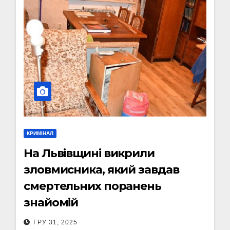
КРИМІНАЛ
На Львівщині викрили
зловмисника, який завдав
смертельних поранень
знайомій
ГРУ 31, 2025