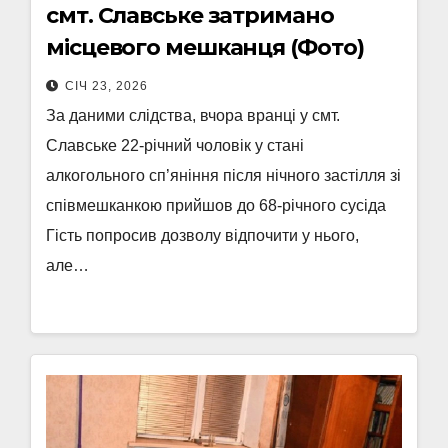
смт. Славське затримано
місцевого мешканця (Фото)
СІЧ 23, 2026
За даними слідства, вчора вранці у смт.
Славське 22-річний чоловік у стані
алкогольного сп’яніння після нічного застілля зі
співмешканкою прийшов до 68-річного сусіда
Гість попросив дозволу відпочити у нього,
але…