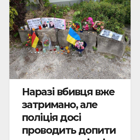
Наразі вбивця вже
затримано, але
поліція досі
проводить допити