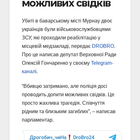
можливих свідків
Убиті в баварському місті Мурнау двоє
українців були військовослужбовцями
ЗСУ, які проходили реабілітацію у
місцевій медзакладі, передає
DROBRO
.
Про це написав депутат Верховної Ради
Олексій Гончаренко у своєму
Telegram-
каналі
.
“Вбивцю затримано, але поліція досі
проводить допити можливих свідків. Це
просто жахлива трагедія. Співчуття
рідним та близьким загиблих”, – написав
парламентар.