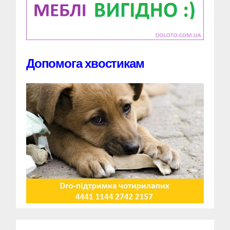
Допомога хвостикам