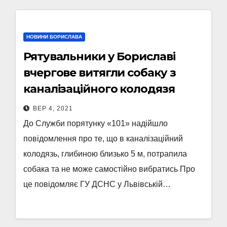
НОВИНИ БОРИСЛАВА
Рятувальники у Бориславі
вчергове витягли собаку з
каналізаційного колодязя
ВЕР 4, 2021
До Служби порятунку «101» надійшло
повідомлення про те, що в каналізаційний
колодязь, глибиною близько 5 м, потрапила
собака та не може самостійно вибратись Про
це повідомляє ГУ ДСНС у Львівській…