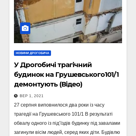
НОВИНИ ДРОГОБИЧА
У Дрогобичі трагічний
будинок на Грушевського101/1
демонтують (Відео)
ВЕР 1, 2021
27 серпня виповнилося два роки із часу
трагедії на Грушевського 101/1 В результаті
обвалу одного із під’їздів будинку під завалами
загинули вісім людей, серед яких діти. Будівлю