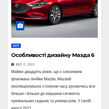
АВТО
Особливості дизайну Мазда 6
ВЕР 2, 2021
Майже двадцять років, що є синонімом
флагмана лінійки Mazda, Mazda6
еволюціонувала з плином часу, рухаючись все
більше і більше до вершини сегмента
преміальних седанів та універсалів. У своїй
версії 2021…