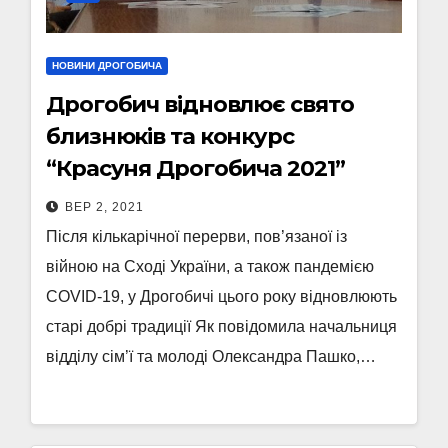
НОВИНИ ДРОГОБИЧА
Дрогобич відновлює свято
близнюків та конкурс
“Красуня Дрогобича 2021”
ВЕР 2, 2021
Після кількарічної перерви, пов’язаної із
війною на Сході України, а також пандемією
COVID-19, у Дрогобичі цього року відновлюють
старі добрі традиції Як повідомила начальниця
відділу сім’ї та молоді Олександра Пашко,…