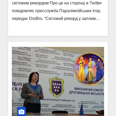
світовим рекордом Про це на сторінці в Twitter
повідомляє пресслужба Паралімпійських Ігор,
передає DroBro. “Світовий рекорд у запливі…