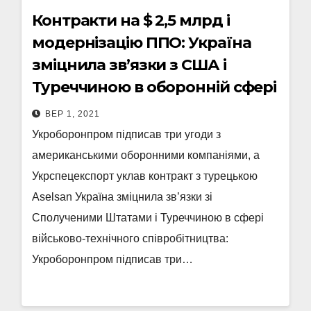
Контракти на $ 2,5 млрд і
модернізацію ППО: Україна
зміцнила зв’язки з США і
Туреччиною в оборонній сфері
ВЕР 1, 2021
Укроборонпром підписав три угоди з
американськими оборонними компаніями, а
Укрспецекспорт уклав контракт з турецькою
Aselsan Україна зміцнила зв’язки зі
Сполученими Штатами і Туреччиною в сфері
військово-технічного співробітництва:
Укроборонпром підписав три…