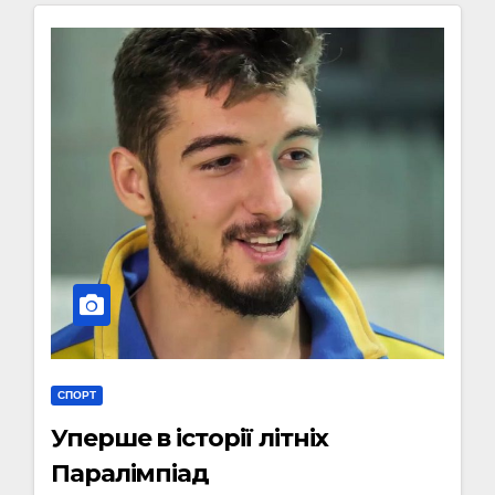
СПОРТ
Уперше в історії літніх
Паралімпіад