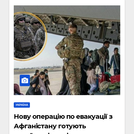
УКРАЇНА
Нову операцію по евакуації з
Афганістану готують