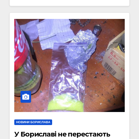
НОВИНИ БОРИСЛАВА
У Бориславі не перестають