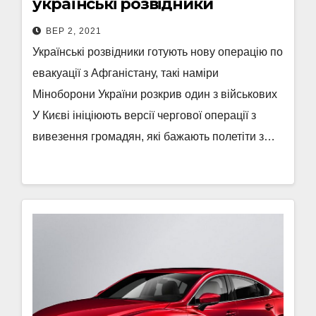
українські розвідники
ВЕР 2, 2021
Українські розвідники готують нову операцію по
евакуації з Афганістану, такі наміри
Міноборони України розкрив один з військових
У Києві ініціюють версії чергової операції з
вивезення громадян, які бажають полетіти з…