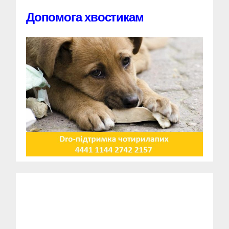
Допомога хвостикам