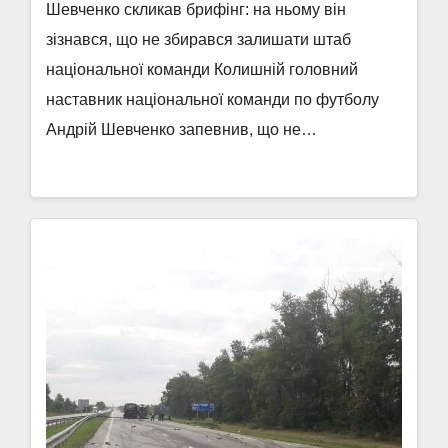
Шевченко скликав брифінг: на ньому він
зізнався, що не збирався залишати штаб
національної команди Колишній головний
наставник національної команди по футболу
Андрій Шевченко запевнив, що не…