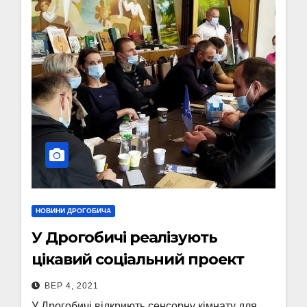
НОВИНИ ДРОГОБИЧА
У Дрогобичі реалізують
цікавий соціальний проект
ВЕР 4, 2021
У Дрогобичі відкриють сенсорну кімнату для