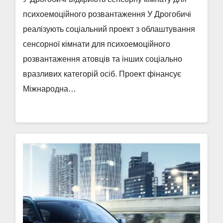
психоемоційного розвантаження У Дрогобичі
реалізують соціальний проект з облаштування
сенсорної кімнати для психоемоційного
розвантаження атовців та інших соціально
вразливих категорій осіб. Проект фінансує
Міжнародна…