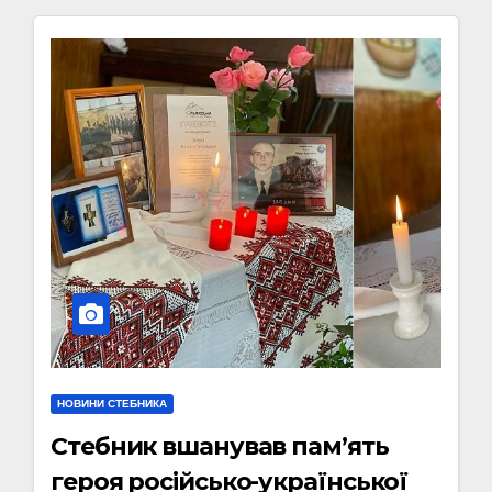
НОВИНИ СТЕБНИКА
Стебник вшанував пам’ять
героя російсько-української