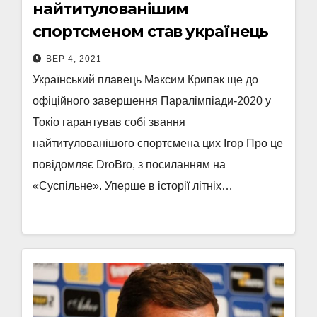
найтитулованішим
спортсменом став українець
ВЕР 4, 2021
Український плавець Максим Крипак ще до
офіційного завершення Паралімпіади-2020 у
Токіо гарантував собі звання
найтитулованішого спортсмена цих Ігор Про це
повідомляє DroBro, з посиланням на
«Суспільне». Уперше в історії літніх…