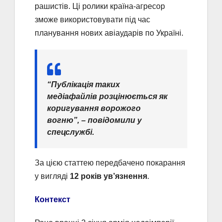
рашистів. Ці ролики країна-агресор
зможе використовувати під час
планування нових авіаударів по Україні.
“Публікація таких
медіафайлів розцінюється як
коригування ворожого
вогню”, – повідомили у
спецслужбі.
За цією статтею передбачено покарання
у вигляді
12 років ув’язнення
.
Контекст