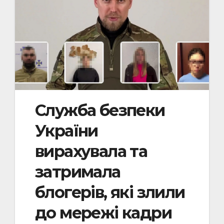
Служба безпеки
України
вирахувала та
затримала
блогерів, які злили
до мережі кадри