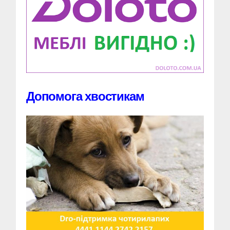
Допомога хвостикам