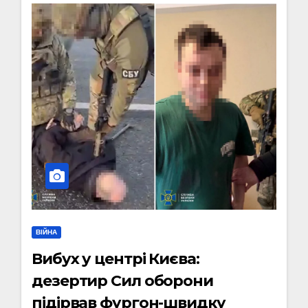
ВІЙНА
Вибух у центрі Києва:
дезертир Сил оборони
підірвав фургон-швидку