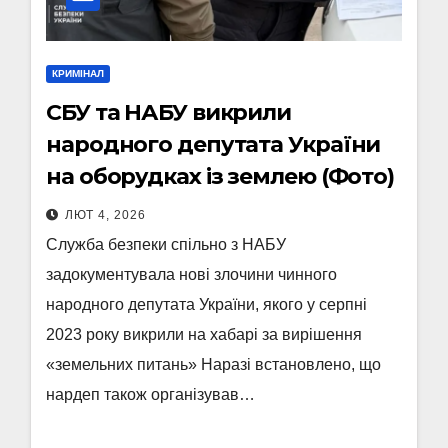
КРИМІНАЛ
СБУ та НАБУ викрили
народного депутата України
на оборудках із землею (Фото)
ЛЮТ 4, 2026
Служба безпеки спільно з НАБУ
задокументувала нові злочини чинного
народного депутата України, якого у серпні
2023 року викрили на хабарі за вирішення
«земельних питань» Наразі встановлено, що
нардеп також організував…