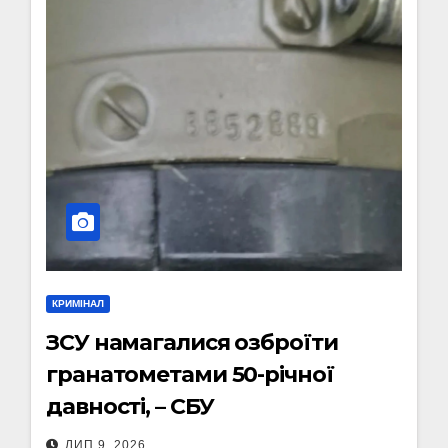
КРИМІНАЛ
ЗСУ намагалися озброїти
гранатометами 50-річної
давності, – СБУ
ЛИП 9, 2026