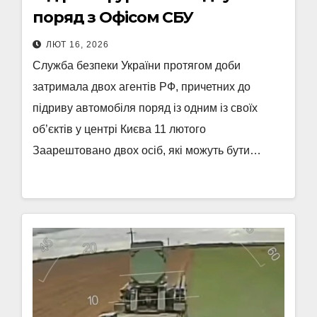
поряд з Офісом СБУ
ЛЮТ 16, 2026
Служба безпеки України протягом доби
затримала двох агентів РФ, причетних до
підриву автомобіля поряд із одним із своїх
об’єктів у центрі Києва 11 лютого
Заарештовано двох осіб, які можуть бути…