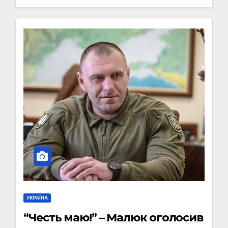
УКРАЇНА
“Честь маю!” – Малюк оголосив