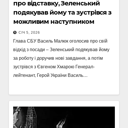
про відставку, Зеленський
подякував йому та зустрівся з
можливим наступником
СІЧ 5, 2026
Глава СБУ Василь Малюк оголосив про свій
відхід з посади – Зеленський подякував йому
за роботу і доручив нові завдання, а потім
зустрівся з Євгеном Хмарою Генерал-
лейтенант, Герой України Василь…