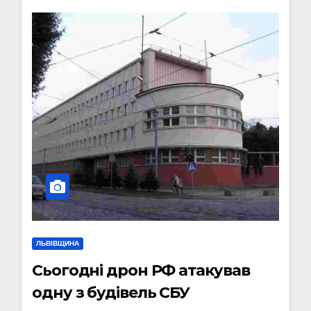
ЛЬВІВЩИНА
Сьогодні дрон РФ атакував
одну з будівель СБУ