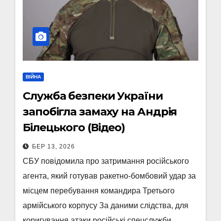
ВІЙНА
Служба безпеки України
запобігла замаху на Андрія
Білецького (Відео)
БЕР 13, 2026
СБУ повідомила про затримання російського
агента, який готував ракетно-бомбовий удар за
місцем перебування командира Третього
армійського корпусу За даними слідства, для
коригування атаки російські спецслужби