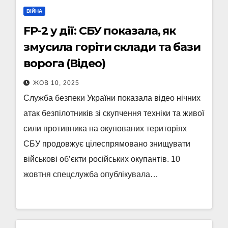
ВІЙНА
FP-2 у дії: СБУ показала, як
змусила горіти склади та бази
ворога (Відео)
ЖОВ 10, 2025
Служба безпеки України показала відео нічних
атак безпілотників зі скупчення техніки та живої
сили противника на окупованих територіях
СБУ продовжує цілеспрямовано знищувати
військові об’єкти російських окупантів. 10
жовтня спецслужба опублікувала…