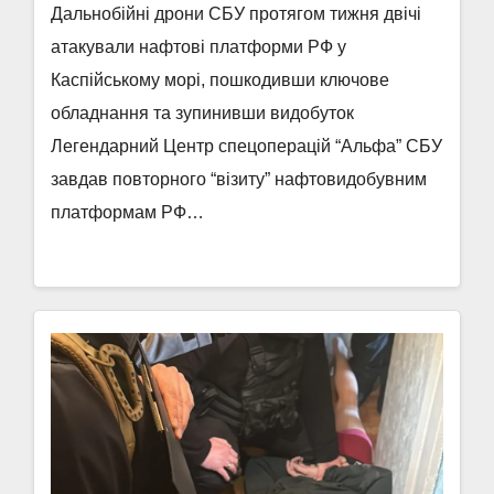
Дальнобійні дрони СБУ протягом тижня двічі
атакували нафтові платформи РФ у
Каспійському морі, пошкодивши ключове
обладнання та зупинивши видобуток
Легендарний Центр спецоперацій “Альфа” СБУ
завдав повторного “візиту” нафтовидобувним
платформам РФ…