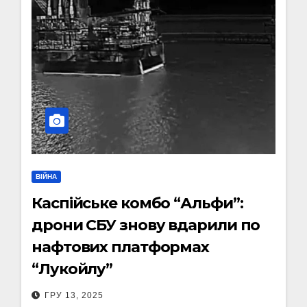
ВІЙНА
Каспійське комбо “Альфи”:
дрони СБУ знову вдарили по
нафтових платформах
“Лукойлу”
ГРУ 13, 2025