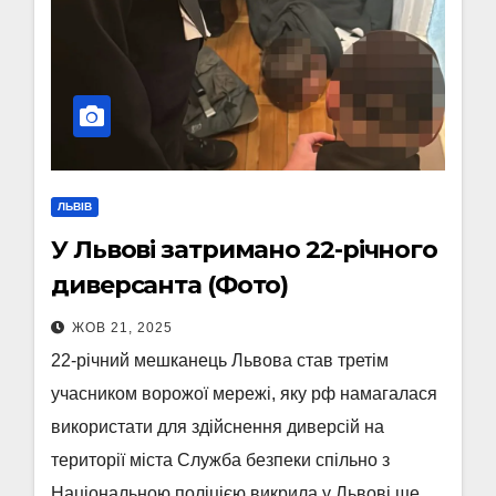
ЛЬВІВ
У Львові затримано 22-річного
диверсанта (Фото)
ЖОВ 21, 2025
22-річний мешканець Львова став третім
учасником ворожої мережі, яку рф намагалася
використати для здійснення диверсій на
території міста Служба безпеки спільно з
Національною поліцією викрила у Львові ще