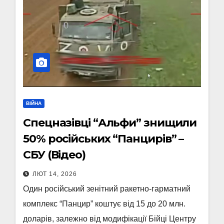
ВІЙНА
Спецназівці “Альфи” знищили
50% російських “Панцирів” –
СБУ (Відео)
ЛЮТ 14, 2026
Один російський зенітний ракетно-гарматний
комплекс “Панцир” коштує від 15 до 20 млн.
доларів, залежно від модифікації Бійці Центру