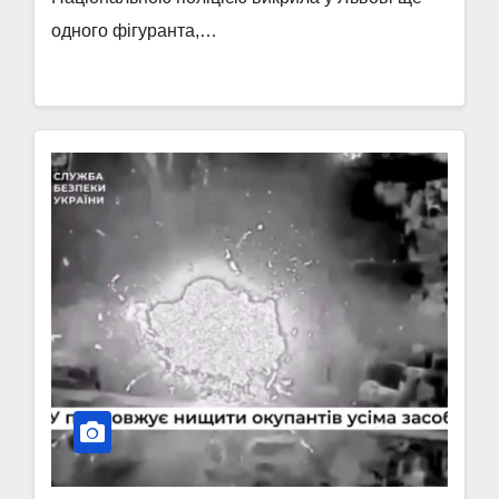
одного фігуранта,…