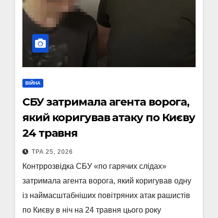
ВІЙНА
СБУ затримала агента ворога,
який коригував атаку по Києву
24 травня
ТРА 25, 2026
Контррозвідка СБУ «по гарячих слідах»
затримала агента ворога, який коригував одну
із наймасштабніших повітряних атак рашистів
по Києву в ніч на 24 травня цього року