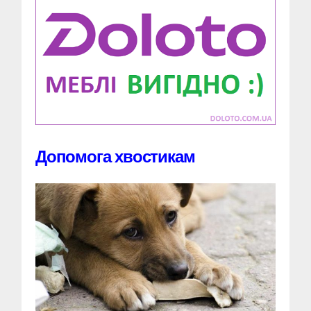
Допомога хвостикам