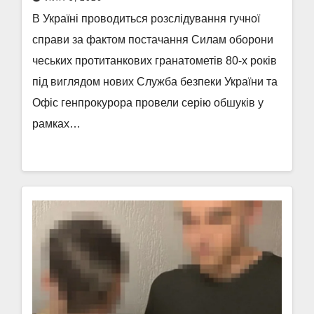
В Україні проводиться розслідування гучної
справи за фактом постачання Силам оборони
чеських протитанкових гранатометів 80-х років
під виглядом нових Служба безпеки України та
Офіс генпрокурора провели серію обшуків у
рамках…