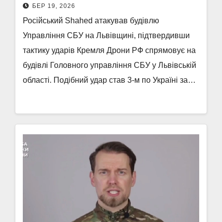
БЕР 19, 2026
Російський Shahed атакував будівлю
Управління СБУ на Львівщині, підтвердивши
тактику ударів Кремля Дрони РФ спрямовує на
будівлі Головного управління СБУ у Львівській
області. Подібний удар став 3-м по Україні за…