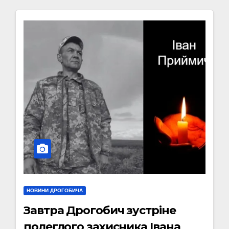
НОВИНИ ДРОГОБИЧА
Завтра Дрогобич зустріне
полеглого захисника Івана