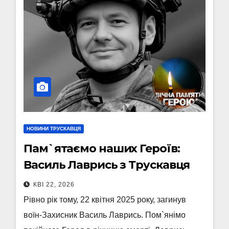
НОВИНИ ТРУСКАВЦЯ
Пам`ятаємо наших Героїв:
Василь Лаврись з Трускавця
КВІ 22, 2026
Рівно рік тому, 22 квітня 2025 року, загинув
воїн-Захисник Василь Лаврись. Пом`янімо