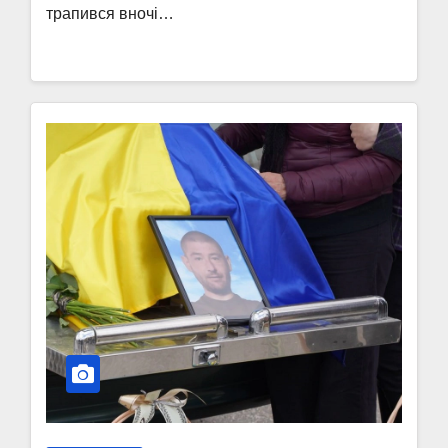
трапився вночі…