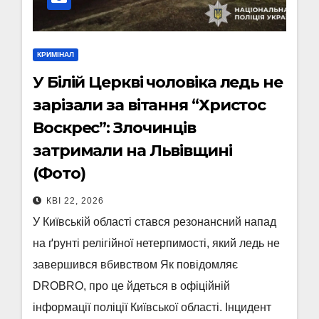
КРИМІНАЛ
У Білій Церкві чоловіка ледь не
зарізали за вітання “Христос
Воскрес”: Злочинців
затримали на Львівщині
(Фото)
КВІ 22, 2026
У Київській області стався резонансний напад
на ґрунті релігійної нетерпимості, який ледь не
завершився вбивством Як повідомляє
DROBRO, про це йдеться в офіційній
інформації поліції Київської області. Інцидент