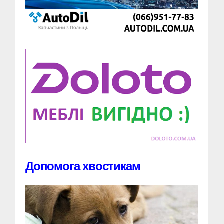
Допомога хвостикам