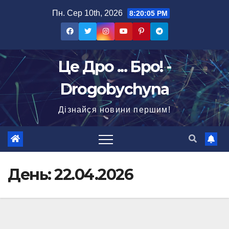
Перейти
Пн. Сер 10th, 2026
8:20:06 PM
до
вмісту
Це Дро ... Бро! -
Drogobychyna
Дізнайся новини першим!
День:
22.04.2026