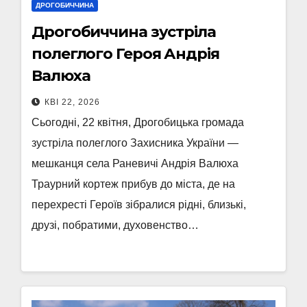
ДРОГОБИЧЧИНА
Дрогобиччина зустріла
полеглого Героя Андрія
Валюха
КВІ 22, 2026
Сьогодні, 22 квітня, Дрогобицька громада
зустріла полеглого Захисника України —
мешканця села Раневичі Андрія Валюха
Траурний кортеж прибув до міста, де на
перехресті Героїв зібралися рідні, близькі,
друзі, побратими, духовенство…