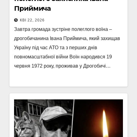
Приймича
КВІ 22, 2026
Завтра громада зустріне полеглого воїна –
дрогобичанина Івана Приймича, який захищав
Україну під час АТО та з перших днів
повномасштабної війни Воїн народився 19
червня 1972 року, проживав у Дрогобичі…