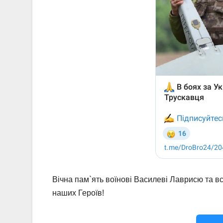
Вічна пам`ять воїнові Василеві Лаврисю та вс
наших Героїв!