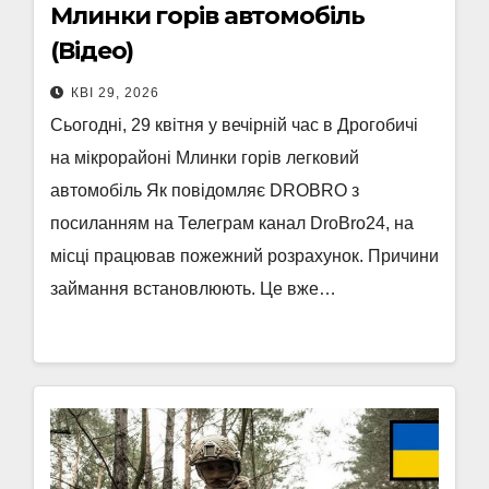
Млинки горів автомобіль
(Відео)
КВІ 29, 2026
Сьогодні, 29 квітня у вечірній час в Дрогобичі
на мікрорайоні Млинки горів легковий
автомобіль Як повідомляє DROBRO з
посиланням на Телеграм канал DroBro24, на
місці працював пожежний розрахунок. Причини
займання встановлюють. Це вже…