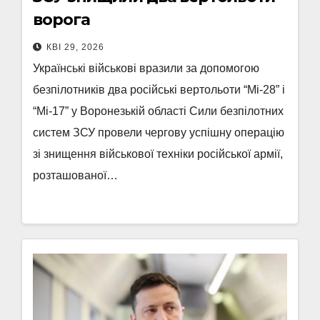
ворога
КВІ 29, 2026
Українські військові вразили за допомогою
безпілотників два російські вертольоти “Мі-28” і
“Мі-17” у Воронезькій області Сили безпілотних
систем ЗСУ провели чергову успішну операцію
зі знищення військової техніки російської армії,
розташованої…