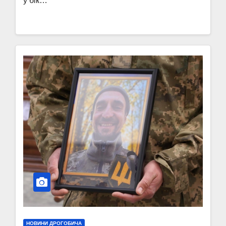
у бік…
НОВИНИ ДРОГОБИЧА