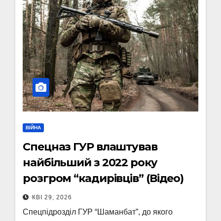
ВІЙНА
Спецназ ГУР влаштував
найбільший з 2022 року
розгром “кадирівців” (Відео)
КВІ 29, 2026
Спецпідрозділ ГУР “Шаманбат”, до якого