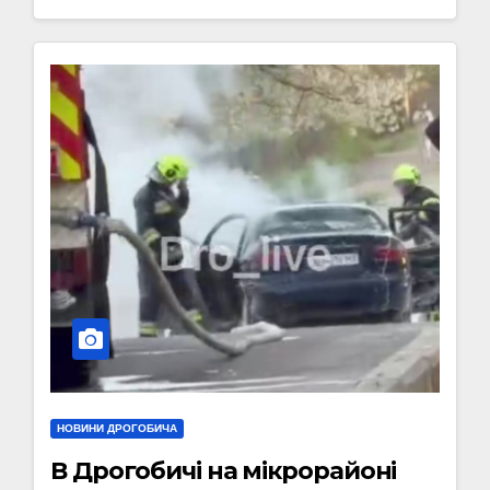
НОВИНИ ДРОГОБИЧА
В Дрогобичі на мікрорайоні