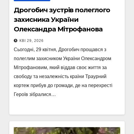
Дрогобич зустрів полеглого
захисника України
Олександра Мітрофанова
КВІ 29, 2026
Сьогодні, 29 квітня, Дрогобич прощався з
полеглим захисником України Олександром
Мітрофановим, який віддав своє життя за
свободу та незалежність країни Траурний
кортеж прибув до громади, де на перехресті
Героїв зібралися…