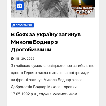
ДРОГОБИЧЧИНА
В боях за Україну загинув
Микола Боднар з
Дрогобиччини
КВІ 29, 2026
З глибоким сумом сповіщаємо про загибель ще
одного Героя з числа жителів нашої громади –
на фронті загинув Микола Боднар з села
Доброгостів Боднар Микола Ігорович,
17.05.1992 р.н., служив кулеметником…