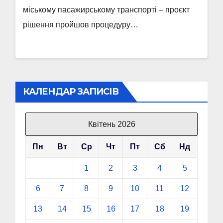
міському пасажирському транспорті – проєкт
рішення пройшов процедуру…
КАЛЕНДАР ЗАПИСІВ
Квітень 2026
Пн
Вт
Ср
Чт
Пт
Сб
Нд
1
2
3
4
5
6
7
8
9
10
11
12
13
14
15
16
17
18
19