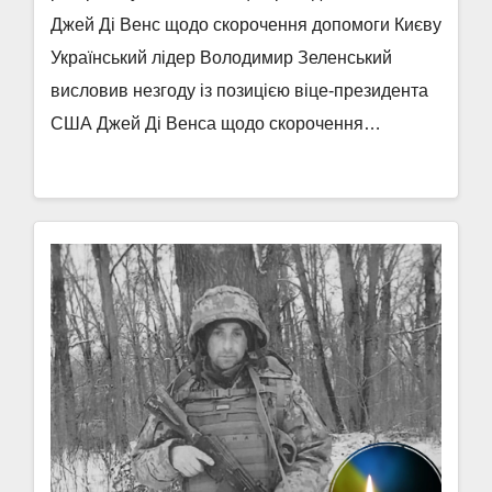
Джей Ді Венс щодо скорочення допомоги Києву
Український лідер Володимир Зеленський
висловив незгоду із позицією віце-президента
США Джей Ді Венса щодо скорочення…