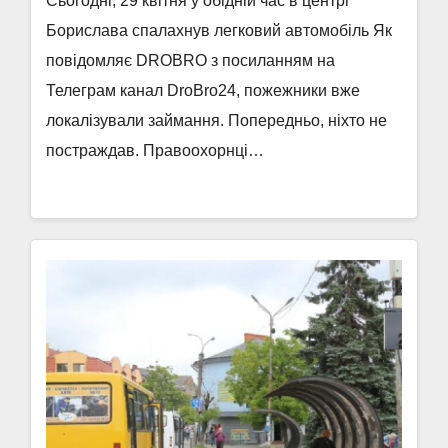
Сьогодні, 29 квітня у обідній час в центрі
Борислава спалахнув легковий автомобіль Як
повідомляє DROBRO з посиланням на
Телеграм канал DroBro24, пожежники вже
локалізували займання. Попередньо, ніхто не
постраждав. Правоохорнці…