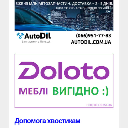
Допомога хвостикам