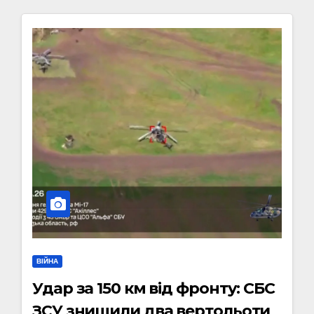
ВІЙНА
Удар за 150 км від фронту: СБС
ЗСУ знищили два вертольоти