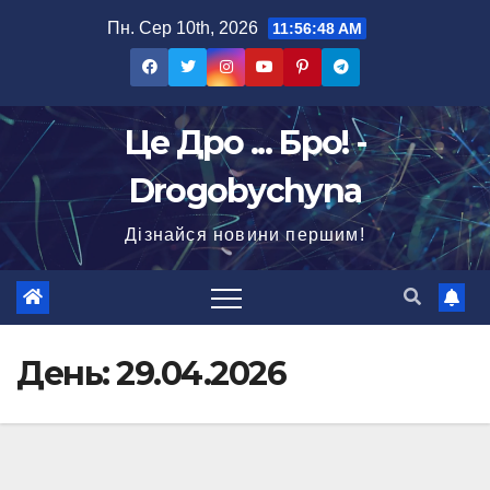
Перейти
Пн. Сер 10th, 2026
11:56:49 AM
до
вмісту
Це Дро ... Бро! -
Drogobychyna
Дізнайся новини першим!
День:
29.04.2026