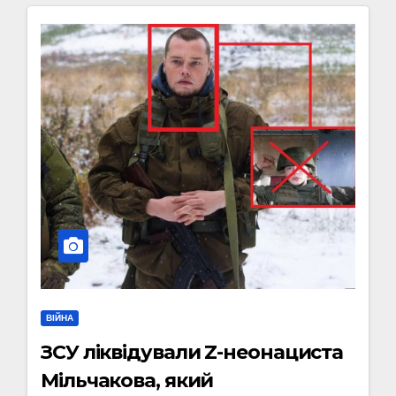
ВІЙНА
ЗСУ ліквідували Z-неонациста
Мільчакова, який