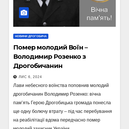
НОВИНИ ДРОГОБИЧА
Помер молодий Воїн –
Володимир Розенко з
Дрогобичанин
ЛИС 6, 2024
Лави небесного воїнства поповнив молодий
дрогобичанин Володимир Розенко: вічна
пам’ять Герою Дрогобицька громада понесла
ще одну болючу втрату – під час перебування
на реабілітації вдома передчасно помер
молодий захисник України,…