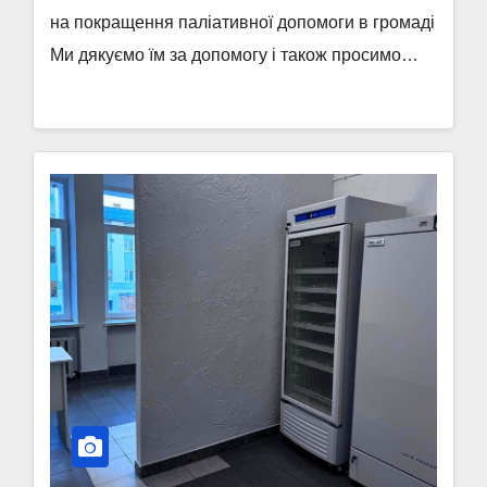
на покращення паліативної допомоги в громаді
Ми дякуємо їм за допомогу і також просимо…