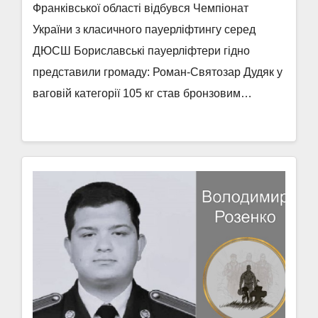
Франківської області відбувся Чемпіонат
України з класичного пауерліфтингу серед
ДЮСШ Бориславські пауерліфтери гідно
представили громаду: Роман-Святозар Дудяк у
ваговій категорії 105 кг став бронзовим…