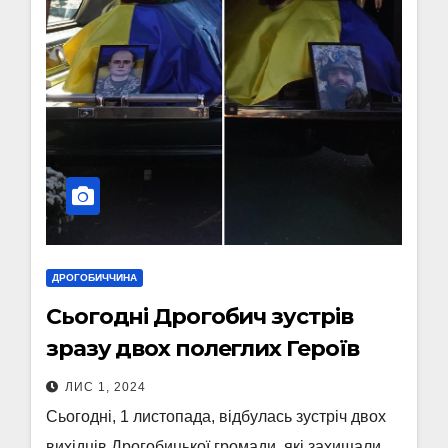
ДРОГОБИЧЧИНА
Сьогодні Дрогобич зустрів
зразу двох полеглих Героїв
ЛИС 1, 2024
Сьогодні, 1 листопада, відбулась зустріч двох
вихідців Дрогобицької громади, які захищали