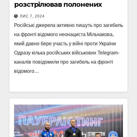
розстрілював полонених
ЛИС 7, 2024
Російські джерела активно пишуть про загибель
на фронті відомого неонациста Мільчакова,
який давно бере участь у війні проти України
Одразу кілька російських військових Telegram-
каналів повідомили про загибель на фронті
відомого…