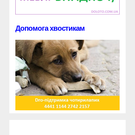
Допомога хвостикам