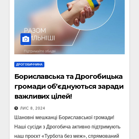
ДРОГОБИЧЧИНА
Бориславська та Дрогобицька
громади об’єднуються заради
важливих цілей!
ЛИС 8, 2024
Шановні мешканці Бориславської громади!
Наші сусіди з Дрогобича активно підтримують
наш проєкт «Турбота без меж», спрямований