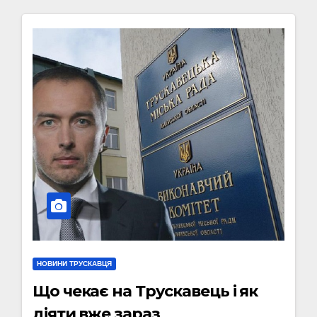
НОВИНИ ТРУСКАВЦЯ
Що чекає на Трускавець і як
діяти вже зараз