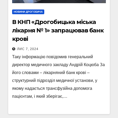
НОВИНИ ДРОГОБИЧА
В КНП «Дрогобицька міська
лікарня № 1» запрацював банк
крові
ЛИС 7, 2024
Таку інформацію повідомив генеральний
директор медичного закладу Андрій Коцюба За
його словами – лікарняний банк крові –
структурний підрозділ медичної установи, у
якому надається трансфузійна допомога
пацієнтам, і який зберігає,…