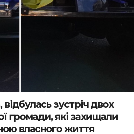
, відбулась зустріч двох
ї громади, які захищали
іною власного життя