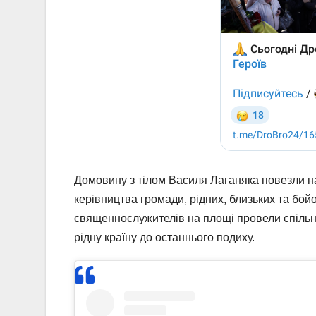
Домовину з тілом Василя Лаганяка повезли на
керівництва громади, рідних, близьких та бо
священнослужителів на площі провели спільн
рідну країну до останнього подиху.