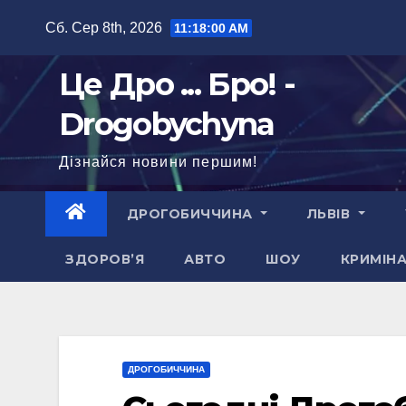
Перейти
Сб. Сер 8th, 2026
11:18:01 AM
до
вмісту
Це Дро ... Бро! -
Drogobychyna
Дізнайся новини першим!
ДРОГОБИЧЧИНА
ЛЬВІВ
ЗДОРОВ’Я
АВТО
ШОУ
КРИМІН
ДРОГОБИЧЧИНА