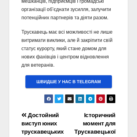
мешканців, підприємців і громадські
організації об’єднати зусилля, залучити
потенційних партнерів та діяти разом.
Трускавець має всі можливості не лише
витримати виклики, але й закріпити свій
статус курорту, який стане домом для
нових фахівців і центром відновлення
для ветеранів.
ШВИДШЕ У НАС В ТELEGRAM
Навігація
Достойний
Історичний
виступ юних
момент для
записів
трускавецьких
Трускавецької