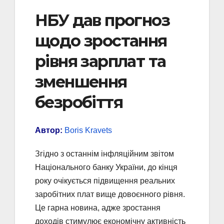
НБУ дав прогноз
щодо зростання
рівня зарплат та
зменшення
безробіття
Автор:
Boris Kravets
Згідно з останнім інфляційним звітом
Національного банку України, до кінця
року очікується підвищення реальних
заробітних плат вище довоєнного рівня.
Це гарна новина, адже зростання
доходів стимулює економічну активність