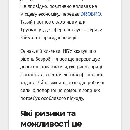
і, відповідно, позитивно впливає на
місцеву економіку, передає
DROBRO
.
Такий прогноз є важливим для
Трускавця, де сфера послуг та туризм
займають провідні позиції.
Однак, є й виклики. НБУ вказує, що
рівень безробіття все ще перевищує
довоєнні показники, адже ринок праці
стикається з нестачею кваліфікованих
кадрів. Війна змінила розподіл робочої
сили, а повернення демобілізованих
потребує особливого підходу.
Які ризики та
можливості це