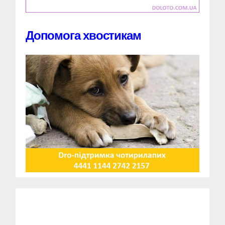
Допомога хвостикам