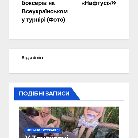
боксерів на
«Нафтусі»
Всеукраїнськом
у турнірі (Фото)
Від
admin
ПОДІБНІ ЗАПИСИ
НОВИНИ ТРУСКАВЦЯ