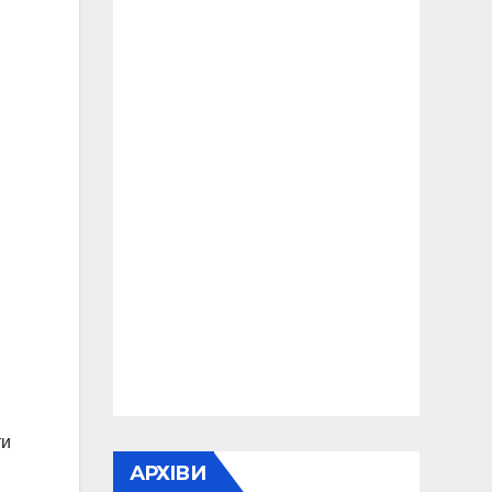
ти
АРХІВИ