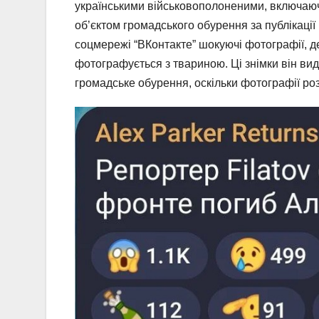
українськими військовополоненими, включаюч
об’єктом громадського обурення за публікації 
соцмережі “ВКонтакте” шокуючі фотографії, де
фотографується з твариною. Ці знімки він вид
громадське обурення, оскільки фотографії ро