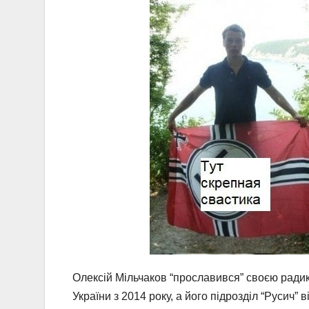
Олексій Мільчаков “прославився” своєю радик
України з 2014 року, а його підрозділ “Русич