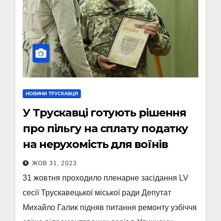
НОВИНИ ТРУСКАВЦЯ
У Трускавці готують рішення
про пільгу на сплату податку
на нерухомість для воїнів
ЖОВ 31, 2023
31 жовтня проходило пленарне засідання LV
сесії Трускавецької міської ради Депутат
Михайло Галик підняв питання ремонту узбіччя