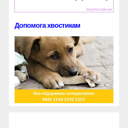
Допомога хвостикам