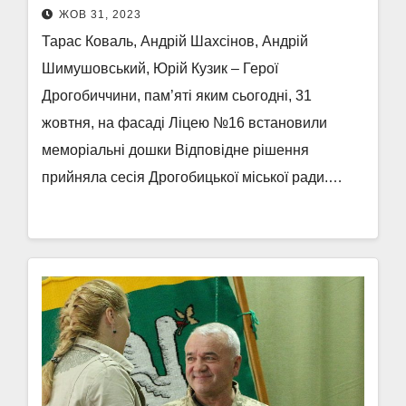
ЖОВ 31, 2023
Тарас Коваль, Андрій Шахсінов, Андрій
Шимушовський, Юрій Кузик – Герої
Дрогобиччини, пам’яті яким сьогодні, 31
жовтня, на фасаді Ліцею №16 встановили
меморіальні дошки Відповідне рішення
прийняла сесія Дрогобицької міської ради.…