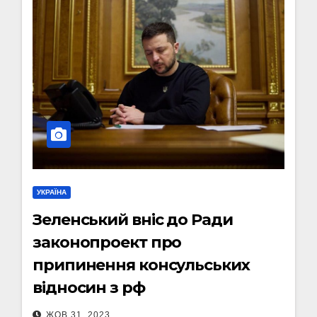
УКРАЇНА
Зеленський вніс до Ради
законопроект про
припинення консульських
відносин з рф
ЖОВ 31, 2023