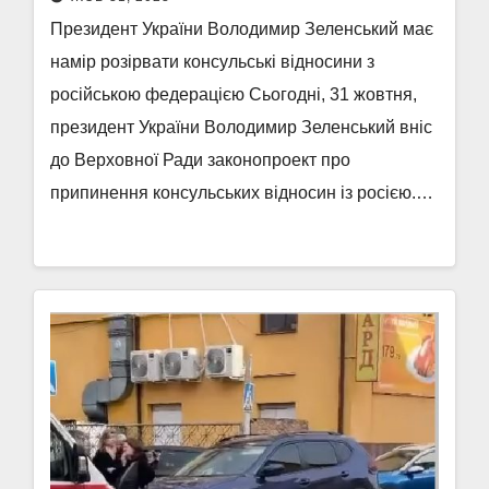
Президент України Володимир Зеленський має
намір розірвати консульські відносини з
російською федерацією Сьогодні, 31 жовтня,
президент України Володимир Зеленський вніс
до Верховної Ради законопроект про
припинення консульських відносин із росією.…