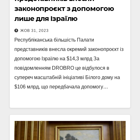
законопроєкт з допомогою
лише для Ізраїлю
ЖОВ 31, 2023
Республіканська більшість Палати
представників внесла окремий законопроєкт із
допомогою Ізраїлю на $14,3 млрд За
повідомленням DROBRO це відбулося в
супереч масштабній ініціативі Білого дому на
$106 млрд, що передбачала допомогу…