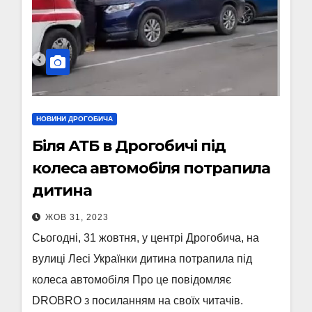
НОВИНИ ДРОГОБИЧА
Біля АТБ в Дрогобичі під
колеса автомобіля потрапила
дитина
ЖОВ 31, 2023
Сьогодні, 31 жовтня, у центрі Дрогобича, на
вулиці Лесі Українки дитина потрапила під
колеса автомобіля Про це повідомляє
DROBRO з посиланням на своїх читачів.