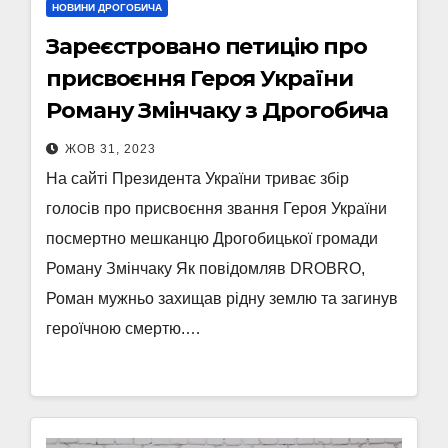
НОВИНИ ДРОГОБИЧА
Зареєстровано петицію про
присвоєння Героя України
Роману Змінчаку з Дрогобича
ЖОВ 31, 2023
На сайті Президента України триває збір
голосів про присвоєння звання Героя України
посмертно мешканцю Дрогобицької громади
Роману Змінчаку Як повідомляв DROBRO,
Роман мужньо захищав рідну землю та загинув
героїчною смертю.…