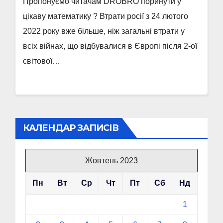
Пропонуємо читачам DROBRO поринути у
цікаву математику ? Втрати росії з 24 лютого
2022 року вже більше, ніж загальні втрати у
всіх війнах, що відбувалися в Європі після 2-ої
світової…
КАЛЕНДАР ЗАПИСІВ
Жовтень 2023
Пн
Вт
Ср
Чт
Пт
Сб
Нд
1