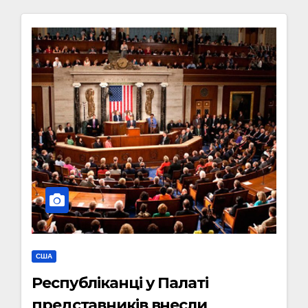
США
Республіканці у Палаті
представників внесли