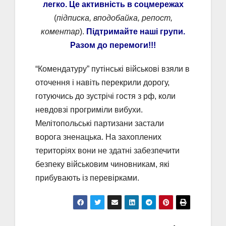
легко. Це активність в соцмережах
(
підписка, вподобайка, репост,
коментар
).
Підтримайте наші групи.
Разом до перемоги!!!
“Комендатуру” путінські військові взяли в
оточення і навіть перекрили дорогу,
готуючись до зустрічі гостя з рф, коли
невдовзі прогриміли вибухи.
Мелітопольські партизани застали
ворога зненацька. На захоплених
територіях вони не здатні забезпечити
безпеку військовим чиновникам, які
прибувають із перевірками.