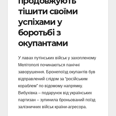
продовжують
тішити своїми
успіхами у
боротьбі з
окупантами
У лавах путінських військ у захопленому
Мелітополі починаються панічні
заворушення. Бронепоїзд окупантів був
відправлений слідом за “російським
кораблем” по відомому напрямку.
Вибухівка – подарунок від українських
партизан – зупинила броньований поїзд
залізничних військ країни-агресора.