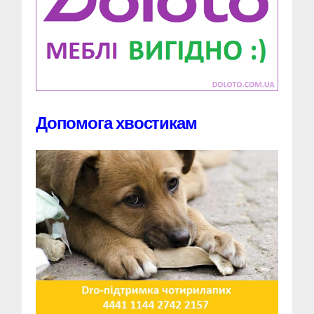
Допомога хвостикам