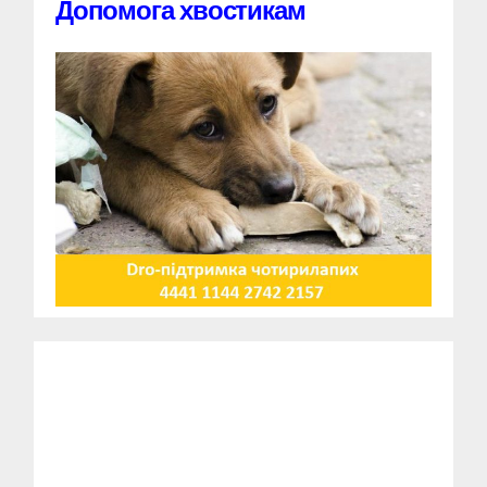
Допомога хвостикам