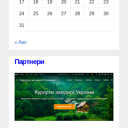
17
18
19
20
21
22
23
24
25
26
27
28
29
30
31
« Лип
Партнери