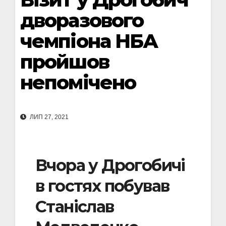
дворазового
чемпіона НБА
пройшов
непомічено
ЛИП 27, 2021
Вчора у Дрогобичі
в гостях побував
Станіслав