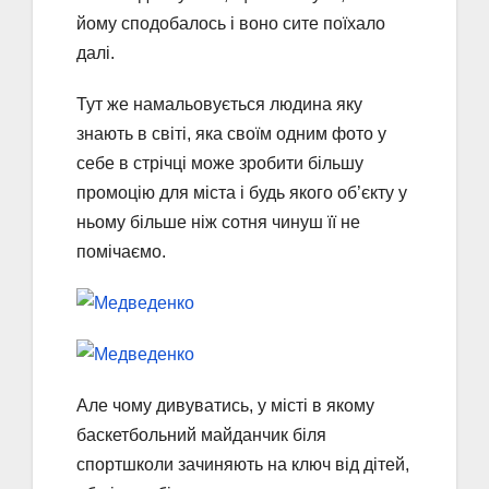
йому сподобалось і воно сите поїхало
далі.
Тут же намальовується людина яку
знають в світі, яка своїм одним фото у
себе в стрічці може зробити більшу
промоцію для міста і будь якого об’єкту у
ньому більше ніж сотня чинуш її не
помічаємо.
Але чому дивуватись, у місті в якому
баскетбольний майданчик біля
спортшколи зачиняють на ключ від дітей,