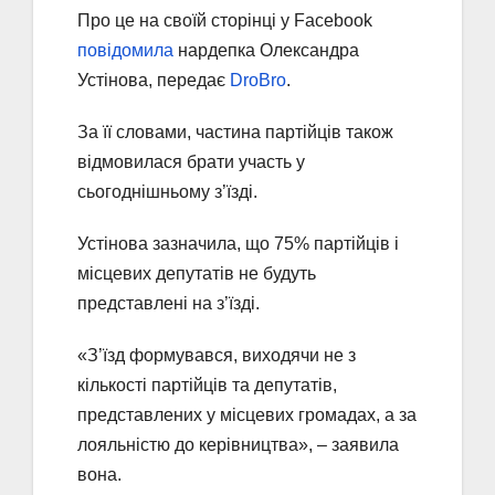
Про це на своїй сторінці у Facebook
повідомила
нардепка Олександра
Устінова, передає
DroBro
.
За її словами, частина партійців також
відмовилася брати участь у
сьогоднішньому з’їзді.
Устінова зазначила, що 75% партійців і
місцевих депутатів не будуть
представлені на з’їзді.
«З’їзд формувався, виходячи не з
кількості партійців та депутатів,
представлених у місцевих громадах, а за
лояльністю до керівництва», – заявила
вона.