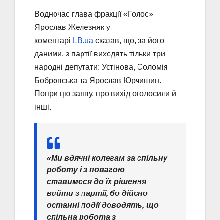
Водночас глава фракції «Голос»
Ярослав Железняк у
коментарі
LB.ua
сказав, що, за його
даними, з партії виходять тільки три
народні депутати: Устінова, Соломія
Бобровська та Ярослав Юрчишин.
Попри цю заяву, про вихід оголосили й
інші.
«Ми вдячні колегам за спільну
роботу і з повагою
ставимося до їх рішення
вийти з партії, бо дійсно
останні події доводять, що
спільна робота з