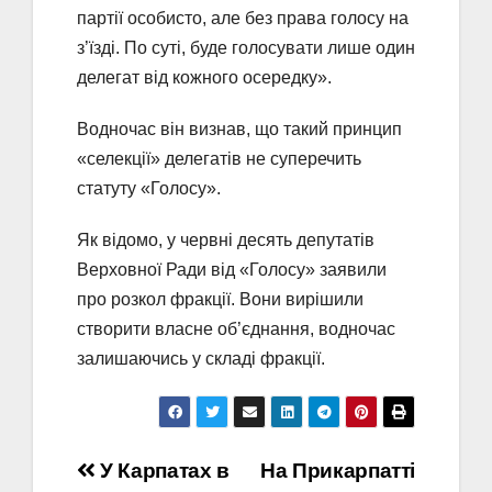
партії особисто, але без права голосу на
з’їзді. По суті, буде голосувати лише один
делегат від кожного осередку».
Водночас він визнав, що такий принцип
«селекції» делегатів не суперечить
статуту «Голосу».
Як відомо, у червні десять депутатів
Верховної Ради від «Голосу» заявили
про розкол фракції. Вони вирішили
створити власне об’єднання, водночас
залишаючись у складі фракції.
Навігація
У Карпатах в
На Прикарпатті