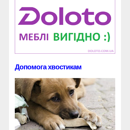
Допомога хвостикам