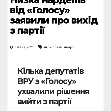
від «Голосу»
заявили про вихід
з партії
,
#конфлікти
#партії
ЛИП 29, 2021
Кілька депутатів
ВРУ з «Голосу»
ухвалили рішення
вийти з партії