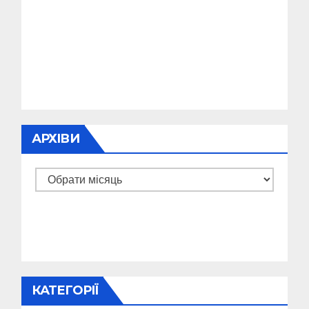
АРХІВИ
Архіви
КАТЕГОРІЇ