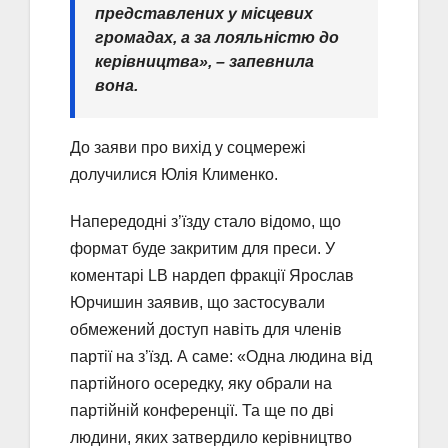
представлених у місцевих
громадах, а за лояльністю до
керівництва», – запевнила
вона.
До заяви про вихід у соцмережі
долучилися Юлія Клименко.
Напередодні з’їзду стало відомо, що
формат буде закритим для преси. У
коментарі LB нардеп фракції Ярослав
Юрчишин заявив, що застосували
обмежений доступ навіть для членів
партії на з’їзд. А саме: «Одна людина від
партійного осередку, яку обрали на
партійній конференції. Та ще по дві
людини, яких затвердило керівництво