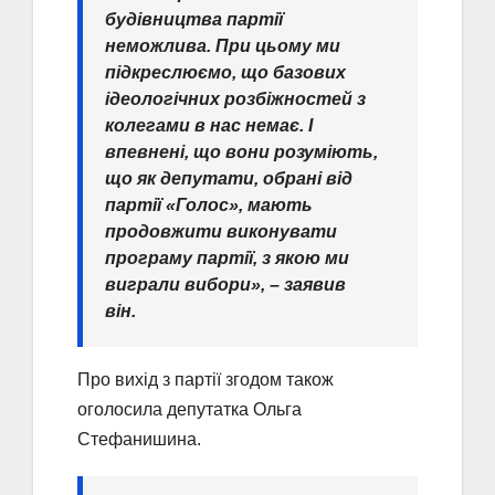
будівництва партії
неможлива. При цьому ми
підкреслюємо, що базових
ідеологічних розбіжностей з
колегами в нас немає. І
впевнені, що вони розуміють,
що як депутати, обрані від
партії «Голос», мають
продовжити виконувати
програму партії, з якою ми
виграли вибори», – заявив
він.
Про вихід з партії згодом також
оголосила депутатка Ольга
Стефанишина.