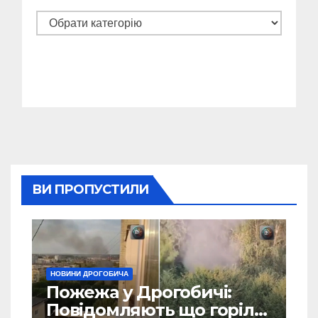
Категорії
ВИ ПРОПУСТИЛИ
НОВИНИ ДРОГОБИЧА
Пожежа у Дрогобичі:
Повідомляють що горіло