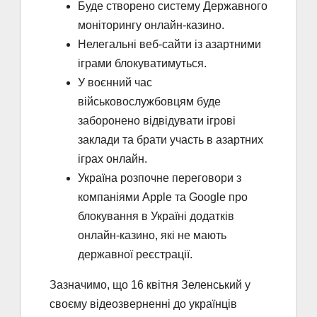
Буде створено систему Державного
моніторингу онлайн-казино.
Нелегальні веб-сайти із азартними
іграми блокуватимуться.
У воєнний час
військовослужбовцям буде
заборонено відвідувати ігрові
заклади та брати участь в азартних
іграх онлайн.
Україна розпочне переговори з
компаніями Apple та Google про
блокування в Україні додатків
онлайн-казино, які не мають
державної реєстрації.
Зазначимо, що 16 квітня Зеленський у
своєму відеозверненні до українців