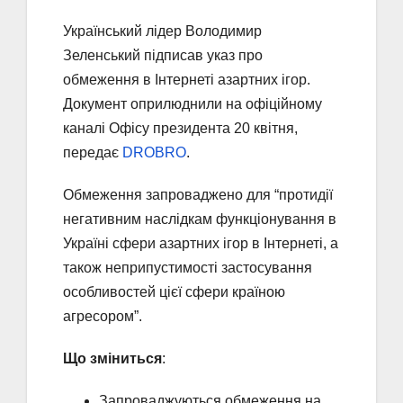
Український лідер Володимир
Зеленський підписав указ про
обмеження в Інтернеті азартних ігор.
Документ оприлюднили на офіційному
каналі Офісу президента 20 квітня,
передає
DROBRO
.
Обмеження запроваджено для “протидії
негативним наслідкам функціонування в
Україні сфери азартних ігор в Інтернеті, а
також неприпустимості застосування
особливостей цієї сфери країною
агресором”.
Що зміниться
:
Запроваджуються обмеження на