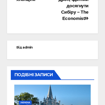
досягнути
Сибіру − The
Economist
Від
admin
ПОДІБНІ ЗАПИСИ
УКРАЇНА