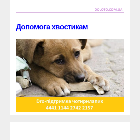
Допомога хвостикам