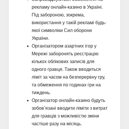
рекламу онлайн-казино в Україні.
Під забороною, зокрема,
використання у такій рекламі будь-
якої символіки Сил оборони
України.
Організатором азартних ігор у
Мережі заборонять реєстрацію
кількох облікових записів для
одного гравця. Також вводиться
ліміт за часом на безперервну гру,
та обмеження по годинах гри на
тиждень.
Організатор онлайн-казино будуть
зобов’язані вводити ліміти з витрат
для гравців з можливістю зміни
частіше разу на місяць.