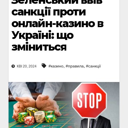
санкції проти
онлайн-казино в
Україні: що
зміниться
,
,
#казино
#правила
#санкції
КВІ 20, 2024