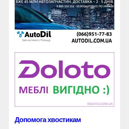
Допомога хвостикам