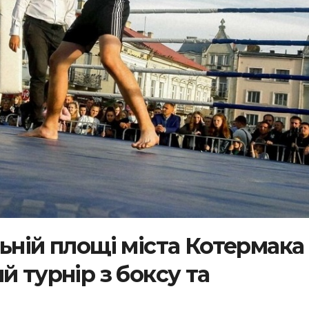
ьній площі міста Котермака
й турнір з боксу та