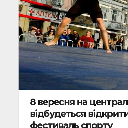
8 вересня на централ
відбудеться відкрити
фестиваль спорту