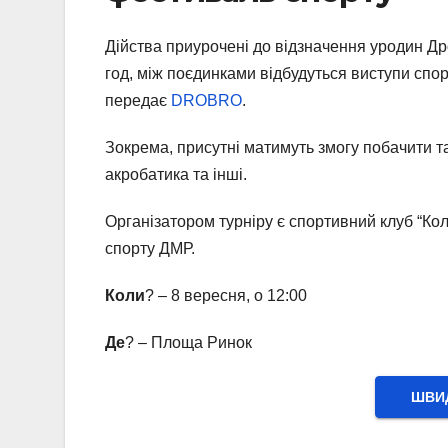
Дійства приурочені до відзначення уродин Др
год, між поєдинками відбудуться виступи спор
передає
DROBRO
.
Зокрема, присутні матимуть змогу побачити та
акробатика та інші.
Організатором турніру є спортивний клуб “Колі
спорту ДМР.
Коли
? – 8 вересня, о 12:00
Де
? – Площа Ринок
ШВИД