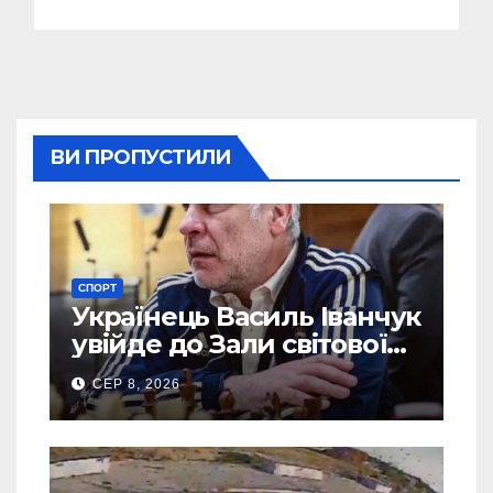
ВИ ПРОПУСТИЛИ
СПОРТ
Українець Василь Іванчук
увійде до Зали світової
шахової слави
СЕР 8, 2026