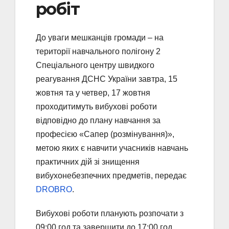
робіт
До уваги мешканців громади – на
території навчального полігону 2
Спеціального центру швидкого
реагування ДСНС України завтра, 15
жовтня та у четвер, 17 жовтня
проходитимуть вибухові роботи
відповідно до плану навчання за
професією «Сапер (розмінування)»,
метою яких є навчити учасників навчань
практичних дій зі знищення
вибухонебезпечних предметів, передає
DROBRO
.
Вибухові роботи планують розпочати з
09:00 год та завершити до 17:00 год.