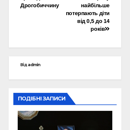
Дрогобиччину
найбільше
потерпають діти
від 0,5 до 14
років
Від
admin
ПОДІБНІ ЗАПИСИ