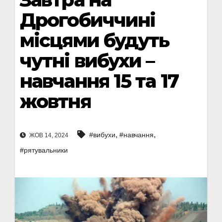
Дрогобиччині
місцями будуть
чутні вибухи –
навчання 15 та 17
жовтня
,
,
#вибухи
#навчання
ЖОВ 14, 2024
#рятувальники