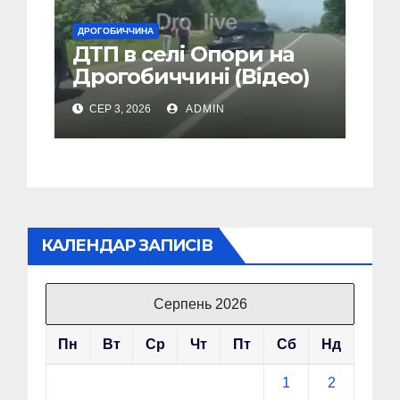
ДРОГОБИЧЧИНА
ДТП в селі Опори на
Дрогобиччині (Відео)
СЕР 3, 2026
ADMIN
КАЛЕНДАР ЗАПИСІВ
Серпень 2026
Пн
Вт
Ср
Чт
Пт
Сб
Нд
1
2