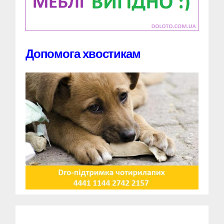
Допомога хвостикам