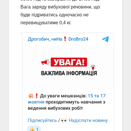
Вага заряду вибухової речовини, що
буде підриватись одночасно не
перевищуватиме 0,4 кг.