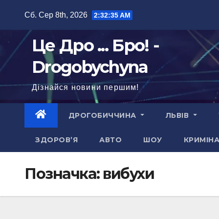
Перейти
Сб. Сер 8th, 2026
2:32:36 AM
до
вмісту
Це Дро ... Бро! -
Drogobychyna
Дізнайся новини першим!
ДРОГОБИЧЧИНА
ЛЬВІВ
ЗДОРОВ’Я
АВТО
ШОУ
КРИМІН
Позначка:
вибухи