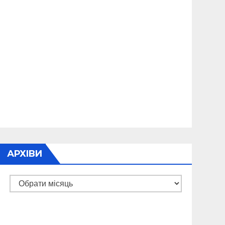
АРХІВИ
Архіви