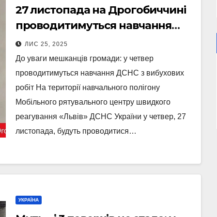
27 листопада на Дрогобиччині
проводитимуться навчання
ДСНС з вибухових робіт
ЛИС 25, 2025
До уваги мешканців громади: у четвер
проводитимуться навчання ДСНС з вибухових
робіт На території навчального полігону
Мобільного рятувального центру швидкого
реагування «Львів» ДСНС України у четвер, 27
листопада, будуть проводитися…
УКРАЇНА