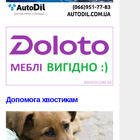
Допомога хвостикам