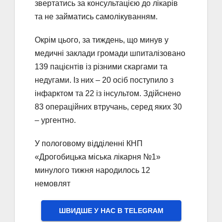
звертатись за консультацією до лікарів
та не займатись самолікуванням.
Окрім цього, за тиждень, що минув у
медичні заклади громади шпиталізовано
139 пацієнтів із різними скаргами та
недугами. Із них – 20 осіб поступило з
інфарктом та 22 із інсультом. Здійснено
83 операційних втручань, серед яких 30
– ургентно.
У пологовому відділенні КНП
«Дрогобицька міська лікарня №1»
минулого тижня народилось 12
немовлят
ШВИДШЕ У НАС В ТELEGRAM