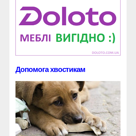
Допомога хвостикам