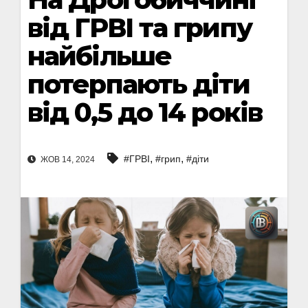
від ГРВІ та грипу
найбільше
потерпають діти
від 0,5 до 14 років
,
,
#ГРВІ
#грип
#діти
ЖОВ 14, 2024