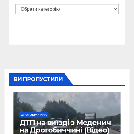
Категорії
ВИ ПРОПУСТИЛИ
ДРОГОБИЧЧИНА
ДТП на виїзді з Меденич
на Дрогобиччині (Відео)