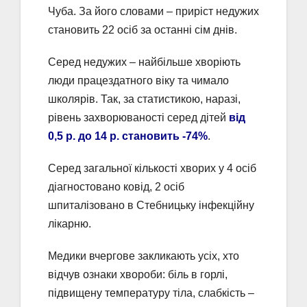
Чуба. За його словами – приріст недужих
становить 22 осіб за останні сім днів.
Серед недужих – найбільше хворіють
люди працездатного віку та чимало
школярів. Так, за статистикою, наразі,
рівень захворюваності серед дітей
від
0,5 р. до 14 р. становить -74%
.
Серед загальної кількості хворих у 4 осіб
діагностовано ковід, 2 осіб
шпиталізовано в Стебницьку інфекційну
лікарню.
Медики вчергове закликають усіх, хто
відчув ознаки хвороби: біль в горлі,
підвищену температуру тіла, слабкість –