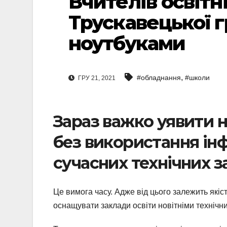
Вчителів освітн
Трускавецької 
ноутбуками
,
#обладнання
#школи
ГРУ 21, 2021
Зараз важко уявити 
без використання ін
сучасних технічних з
Це вимога часу. Адже від цього залежить якіс
оснащувати заклади освіти новітніми техніч