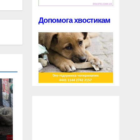
Допомога хвостикам