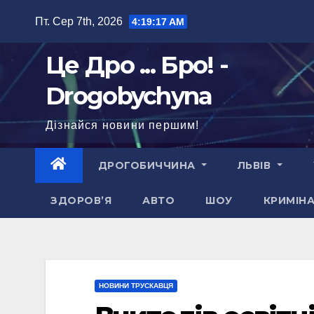
Перейти
Пт. Сер 7th, 2026
4:19:18 AM
до
вмісту
Це Дро ... Бро! -
Drogobychyna
Дізнайся новини першим!
ДРОГОБИЧЧИНА
ЛЬВІВ
ЗДОРОВ’Я
АВТО
ШОУ
КРИМІН
НОВИНИ ТРУСКАВЦЯ