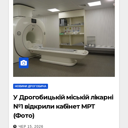
НОВИНИ ДРОГОБИЧА
У Дрогобицькій міській лікарні
№1 відкрили кабінет МРТ
(Фото)
ЧЕР 15, 2026