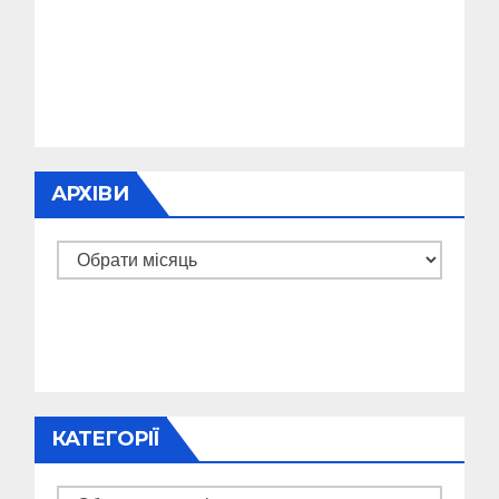
АРХІВИ
Архіви
КАТЕГОРІЇ