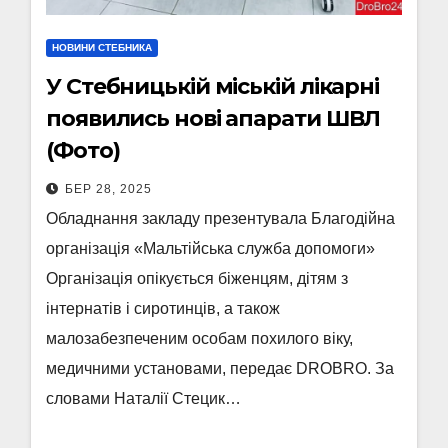
НОВИНИ СТЕБНИКА
У Стебницькій міській лікарні
появились нові апарати ШВЛ
(Фото)
БЕР 28, 2025
Обладнання закладу презентувала Благодійна
організація «Мальтійська служба допомоги»
Організація опікується біженцям, дітям з
інтернатів і сиротинців, а також
малозабезпеченим особам похилого віку,
медичними установами, передає DROBRO. За
словами Наталії Стецик…