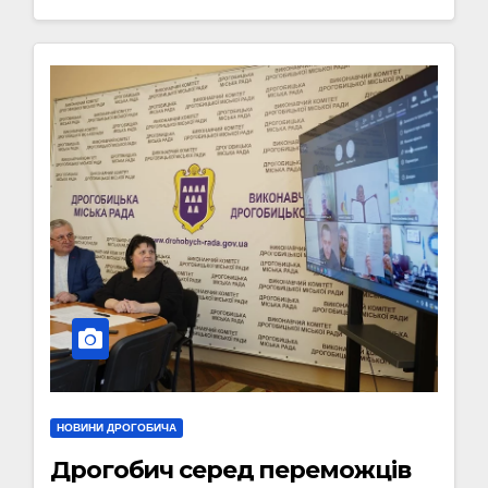
НОВИНИ ДРОГОБИЧА
Дрогобич серед переможців