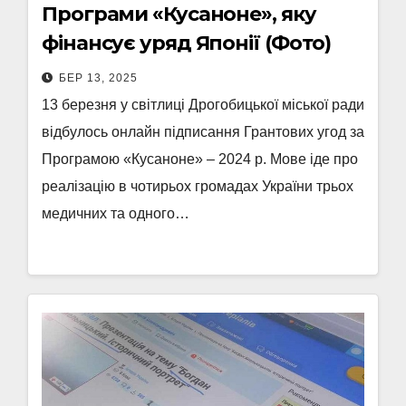
Програми «Кусаноне», яку
фінансує уряд Японії (Фото)
БЕР 13, 2025
13 березня у світлиці Дрогобицької міської ради
відбулось онлайн підписання Грантових угод за
Програмою «Кусаноне» – 2024 р. Мове іде про
реалізацію в чотирьох громадах України трьох
медичних та одного…