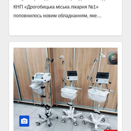
КНП «Дрогобицька міська лікарня №1»
поповнилось новим обладнанням, яке…