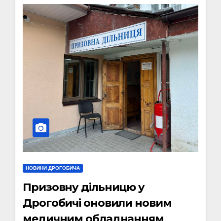
НОВИНИ ДРОГОБИЧА
Призовну дільницю у
Дрогобичі оновили новим
медичним обладнанням