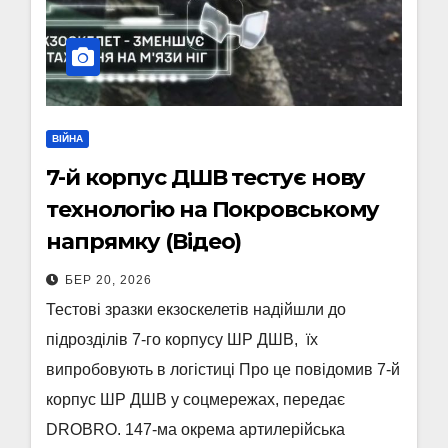
ВІЙНА
7-й корпус ДШВ тестує нову
технологію на Покровському
напрямку (Відео)
БЕР 20, 2026
Тестові зразки екзоскелетів надійшли до
підрозділів 7-го корпусу ШР ДШВ, їх
випробовують в логістиці Про це повідомив 7-й
корпус ШР ДШВ у соцмережах, передає
DROBRO. 147-ма окрема артилерійська