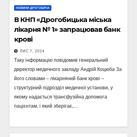
НОВИНИ ДРОГОБИЧА
В КНП «Дрогобицька міська
лікарня № 1» запрацював банк
крові
ЛИС 7, 2024
Таку інформацію повідомив генеральний
директор медичного закладу Андрій Коцюба За
його словами – лікарняний банк крові –
структурний підрозділ медичної установи, у
якому надається трансфузійна допомога
пацієнтам, і який зберігає,…