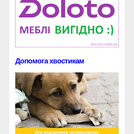
Допомога хвостикам