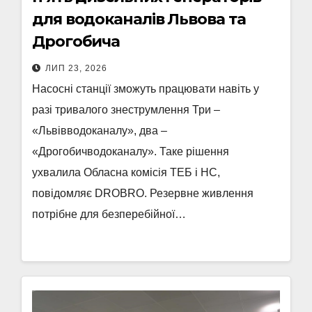
для водоканалів Львова та
Дрогобича
ЛИП 23, 2026
Насосні станції зможуть працювати навіть у
разі тривалого знеструмлення Три –
«Львівводоканалу», два –
«Дрогобичводоканалу». Таке рішення
ухвалила Обласна комісія ТЕБ і НС,
повідомляє DROBRO. Резервне живлення
потрібне для безперебійної…