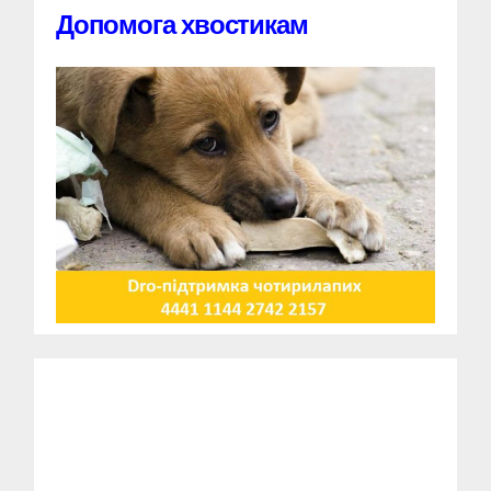
Допомога хвостикам