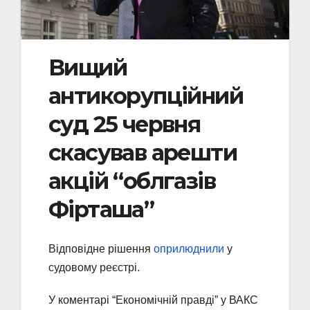
Вищий
антикорупційний
суд 25 червня
скасував арешти
акцій “облгазів
Фірташа”
Відповідне рішення
оприлюднили
у
судовому реєстрі.
У коментарі “Економічній правді” у ВАКС