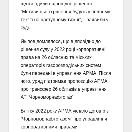
підтвердили відповідне рішення.
“Мотиви цього рішення будуть у повному
тексті на наступному тижні”, – заявили у
суді.
Як повідомлялося, що відповідно до
рішення суду у 2022 році корпоративні
права на 26 обласних та міських
операторів газорозподільних систем
були передані в управління АРМА. Після
чого, уряд підтримав пропозицію АРМА
про трансфер 26 облгазів в управління
АТ “Чорноморнафтогаз”.
Влітку 2022 року АРМА уклало договір з
“Чорноморнафтогазом” про управління
корпоративними правами