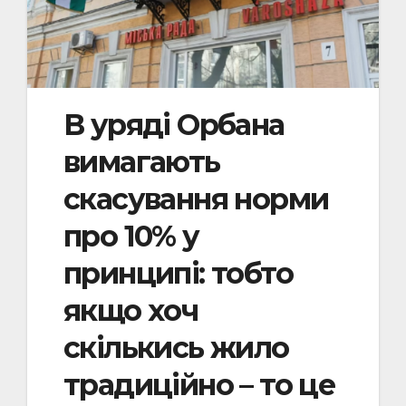
В уряді Орбана
вимагають
скасування норми
про 10% у
принципі: тобто
якщо хоч
скількись жило
традиційно – то це