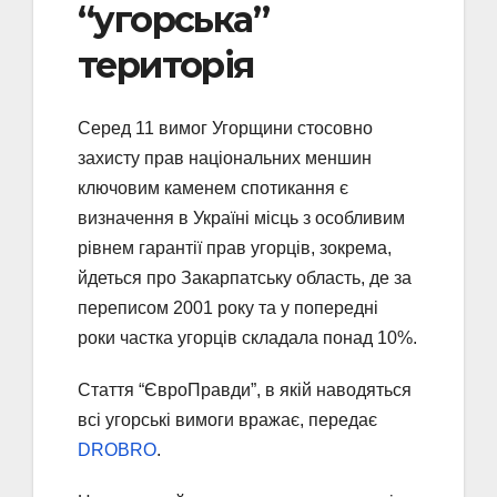
“угорська”
територія
Серед 11 вимог Угорщини стосовно
захисту прав національних меншин
ключовим каменем спотикання є
визначення в Україні місць з особливим
рівнем гарантії прав угорців, зокрема,
йдеться про Закарпатську область, де за
переписом 2001 року та у попередні
роки частка угорців складала понад 10%.
Стаття “ЄвроПравди”, в якій наводяться
всі угорські вимоги вражає, передає
DROBRO
.