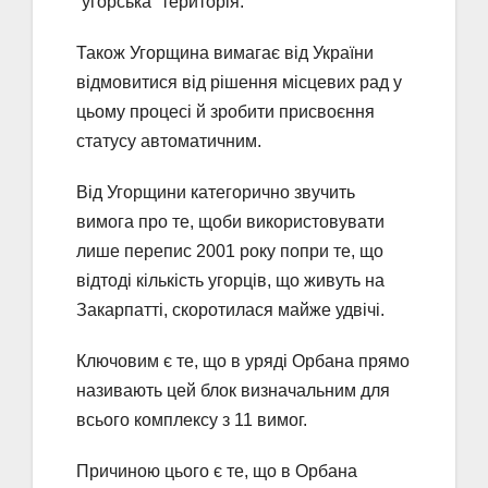
“угорська” територія.
Також Угорщина вимагає від України
відмовитися від рішення місцевих рад у
цьому процесі й зробити присвоєння
статусу автоматичним.
Від Угорщини категорично звучить
вимога про те, щоби використовувати
лише перепис 2001 року попри те, що
відтоді кількість угорців, що живуть на
Закарпатті, скоротилася майже удвічі.
Ключовим є те, що в уряді Орбана прямо
називають цей блок визначальним для
всього комплексу з 11 вимог.
Причиною цього є те, що в Орбана