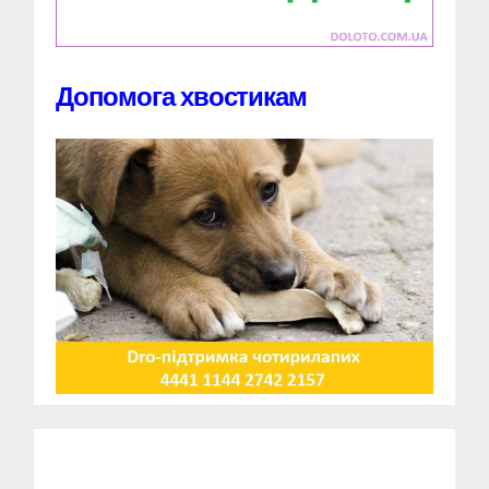
Допомога хвостикам